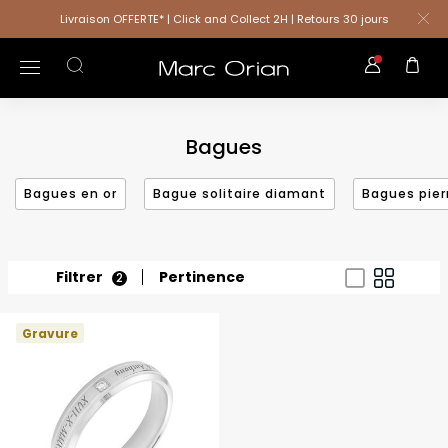
Livraison OFFERTE* | Click and Collect 2H | Retours 30 jours
Bagues
Bagues en or
Bague solitaire diamant
Bagues pier
Filtrer
Pertinence
2
Gravure