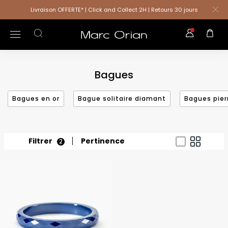
Livraison OFFERTE* | Click and Collect 2H | Retours 30 jours
Bagues
Bagues en or
Bague solitaire diamant
Bagues pier
Filtrer
Pertinence
2