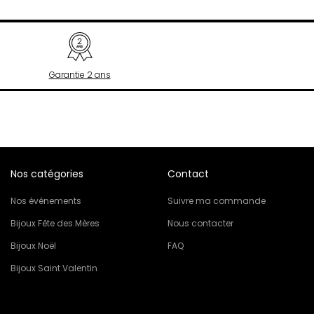
Garantie 2 ans
Nos catégories
Contact
Nos événements
Suivre ma commande
Bijoux Fête des Mères
Nous contacter
Bijoux Noël
FAQ
Bijoux Saint Valentin