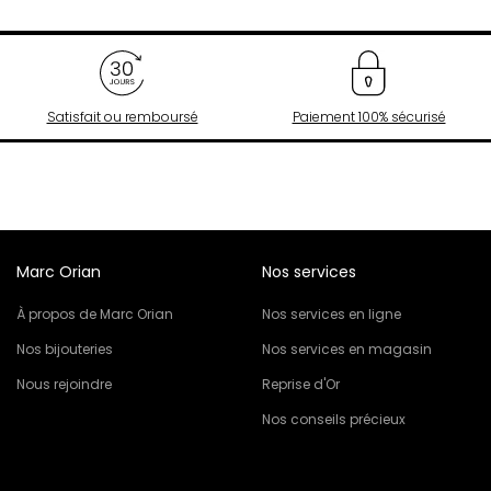
Satisfait ou remboursé
Paiement 100% sécurisé
Marc Orian
Nos services
À propos de Marc Orian
Nos services en ligne
Nos bijouteries
Nos services en magasin
Nous rejoindre
Reprise d'Or
Nos conseils précieux