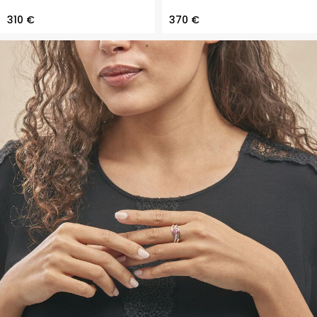
310 €
370 €