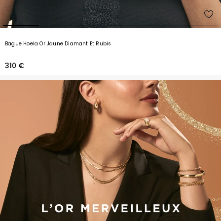
Bague Hoela Or Jaune Diamant Et Rubis
310 €