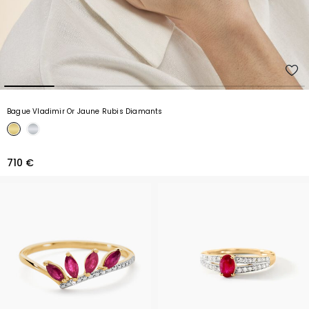
Bague Vladimir Or Jaune Rubis Diamants
710 €