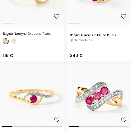
Bague Nesryne Or Jaune Rubis
Bague Aurora Or Jaune Rubis
de modèles
115 €
340 €