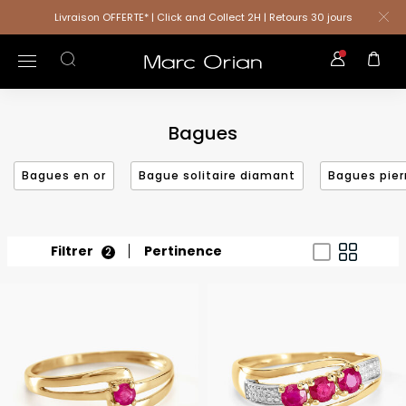
Livraison OFFERTE* | Click and Collect 2H | Retours 30 jours
Bagues
Bagues en or
Bague solitaire diamant
Bagues pier
Filtrer
Pertinence
2