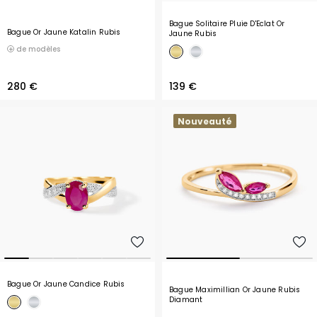
Bague Solitaire Pluie D'Eclat Or
Bague Or Jaune Katalin Rubis
Jaune Rubis
de modèles
280 €
139 €
Nouveauté
Bague Or Jaune Candice Rubis
Bague Maximillian Or Jaune Rubis
Diamant