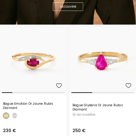
Bague Emotion Or Jaune Rubis
Bague Glykeria Or Jaune Rubis
Diamant
Diamant
de modèles
230 €
250 €