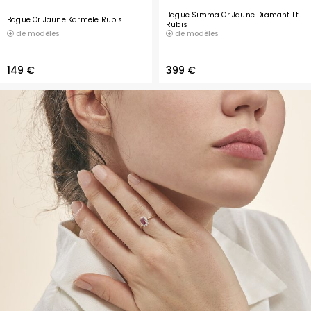
Bague Simma Or Jaune Diamant Et
Bague Or Jaune Karmele Rubis
Rubis
de modèles
de modèles
149 €
399 €