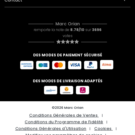
Contact
Marc Orian
remporte la note de
8.78/10
sur
3696
votes
DES MODES DE PAIEMENT SÉCURISÉ
DES MODES DE LIVRAISON ADAPTÉS
©2026 Marc Orian
Conditions Générales de Ventes
Conditions du Programme de Fidélité
Conditions Générales d'Utilisation
Cookies