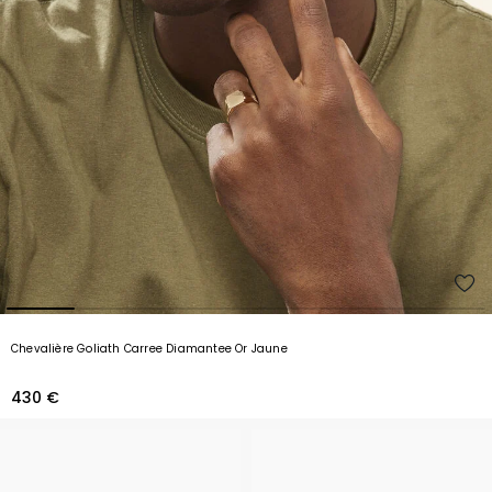
Chevalière Goliath Carree Diamantee Or Jaune
430 €