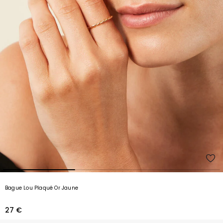
Bague Lou Plaqué Or Jaune
27 €