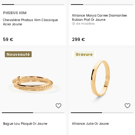
PHEBUS HIM
Alliance Marya Carree Diamantee
Ruban Plat Or Jaune
Chevalière Phebus Him Classique
de modèles
Acier Jaune
59 €
299 €
Nouveauté
Gravure
Bague Lou Plaqué Or Jaune
Alliance Julie Or Jaune