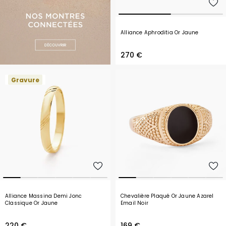
Alliance Aphroditia Or Jaune
270 €
Gravure
Alliance Massina Demi Jonc
Chevalière Plaqué Or Jaune Azarel
Classique Or Jaune
Email Noir
220 €
169 €