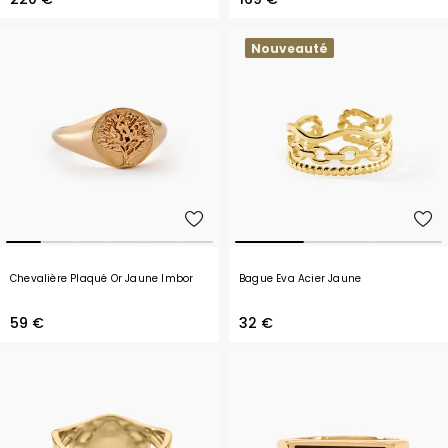
Nouveauté
Chevalière Plaqué Or Jaune Imbor
Bague Eva Acier Jaune
59 €
32 €