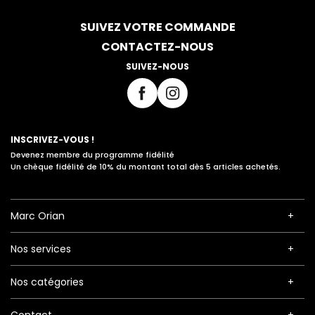
SUIVEZ VOTRE COMMANDE
CONTACTEZ-NOUS
SUIVEZ-NOUS
INSCRIVEZ-VOUS !
Devenez membre du programme fidélité
Un chèque fidélité de 10% du montant total dès 5 articles achetés.
Marc Orian
Nos services
Nos catégories