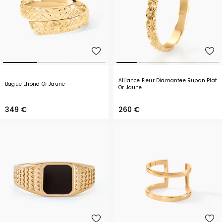
Alliance Fleur Diamantee Ruban Plat
Bague Elrond Or Jaune
Or Jaune
349 €
260 €