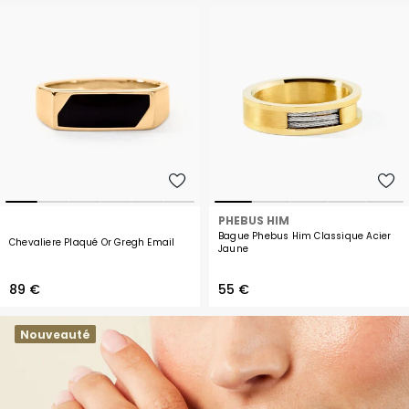
PHEBUS HIM
Bague Phebus Him Classique Acier
Chevaliere Plaqué Or Gregh Email
Jaune
89 €
55 €
Nouveauté