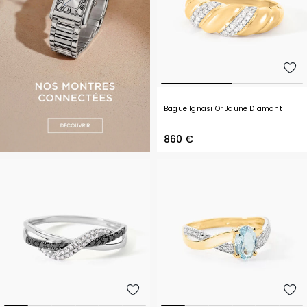
Bague Ignasi Or Jaune Diamant
860 €