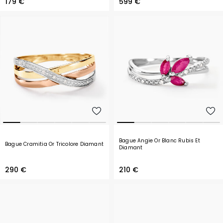
179 €
599 €
Bague Angie Or Blanc Rubis Et
Bague Cramitia Or Tricolore Diamant
Diamant
290 €
210 €