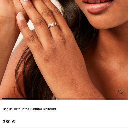
Bague Katalinto Or Jaune Diamant
380 €