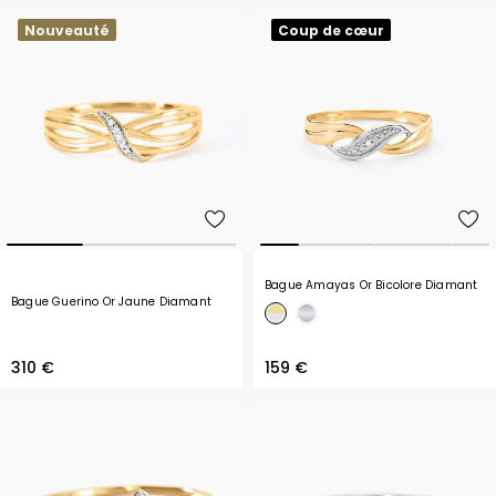
Nouveauté
Coup de cœur
Bague Amayas Or Bicolore Diamant
Bague Guerino Or Jaune Diamant
310 €
159 €