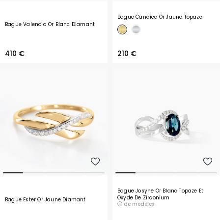
Bague Candice Or Jaune Topaze
Bague Valencia Or Blanc Diamant
410 €
210 €
Bague Josyne Or Blanc Topaze Et
Oxyde De Zirconium
Bague Ester Or Jaune Diamant
de modèles