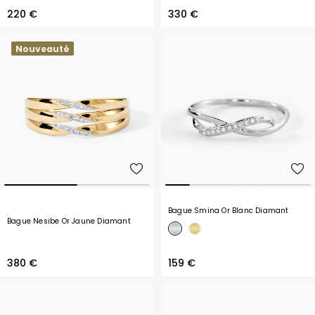
220 €
330 €
Nouveauté
Bague Smina Or Blanc Diamant
Bague Nesibe Or Jaune Diamant
380 €
159 €