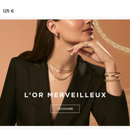
125 €