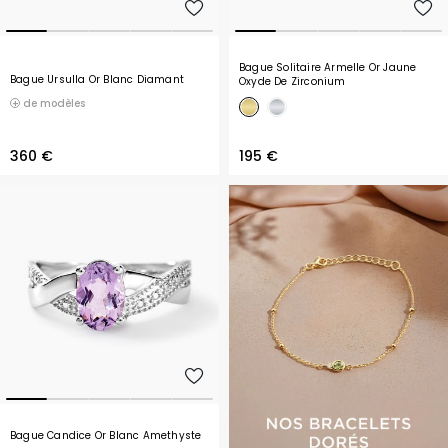
Bague Solitaire Armelle Or Jaune
Bague Ursulla Or Blanc Diamant
Oxyde De Zirconium
de modèles
360 €
195 €
Bague Candice Or Blanc Amethyste