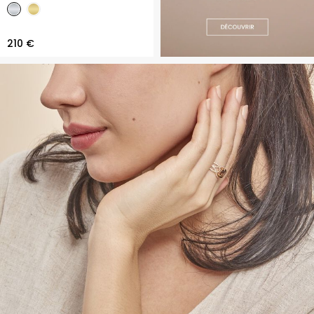
210 €