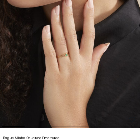
Bague Alisha Or Jaune Emeraude