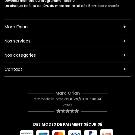
Devenez membre du programme fidélité
Un chèque fidélité de 10% du montant total dès 5 articles achetés.
Marc Orian
Nos services
Nos catégories
Contact
Marc Orian
remporte la note de
8.79/10
sur
3694
votes
DES MODES DE PAIEMENT SÉCURISÉ