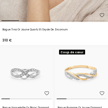
Bague Tina Or Jaune Quartz Et Oxyde De Zirconium
310 €
Coup de cœur
Bague Vaguelette Or Blanc Diamant
Bague Romane Or Jaune Diamant