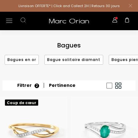
Livraison OFFERTE* | Click and Collect 2H | Retours 30 jours
Bagues
Bagues en or
Bague solitaire diamant
Bagues pier
Filtrer
Pertinence
2
Coup de cœur