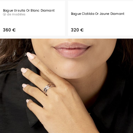
Bague Ursulla Or Blanc Diamant
Bague Clotilda Or Jaune Diamant
de modèles
360 €
320 €