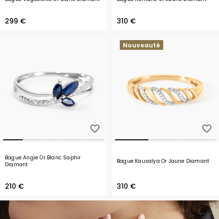
299 €
310 €
Nouveauté
Bague Angie Or Blanc Saphir
Bague Kausalya Or Jaune Diamant
Diamant
210 €
310 €