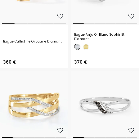
Bague Anja Or Blanc Saphir Et
Diamant
Bague Callistine Or Jaune Diamant
360 €
370 €