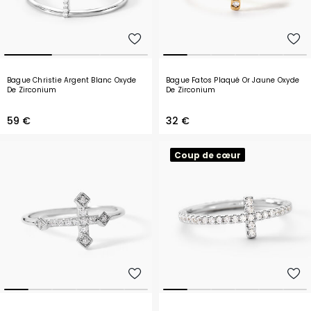
Bague Christie Argent Blanc Oxyde
Bague Fatos Plaqué Or Jaune Oxyde
De Zirconium
De Zirconium
59 €
32 €
Coup de cœur