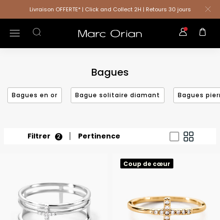
Livraison OFFERTE* | Click and Collect 2H | Retours 30 jours
Bagues
Bagues en or
Bague solitaire diamant
Bagues pier
Filtrer
Pertinence
2
Coup de cœur