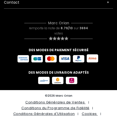
Contact
Marc Orian
remporte la note de
8.79/10
sur
3694
votes
DES MODES DE PAIEMENT SÉCURISÉ
DES MODES DE LIVRAISON ADAPTÉS
©2026 Marc Orian
Conditions Générales de Ventes
Conditions du Programme de Fidélité
Conditions Générales d'Utilisation
Cookies