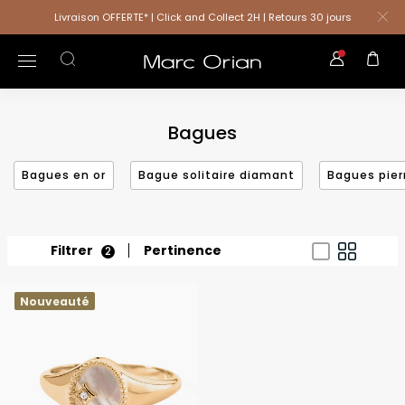
Livraison OFFERTE* | Click and Collect 2H | Retours 30 jours
Bagues
Bagues en or
Bague solitaire diamant
Bagues pier
Filtrer
Pertinence
2
Nouveauté