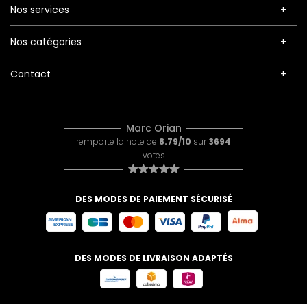
Nos services
Nos catégories
Contact
Marc Orian
remporte la note de
8.79/10
sur
3694
votes
DES MODES DE PAIEMENT SÉCURISÉ
DES MODES DE LIVRAISON ADAPTÉS