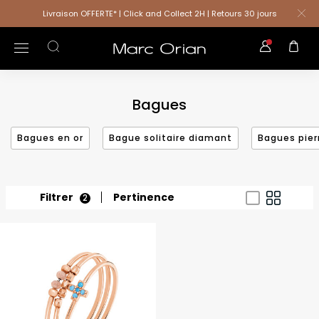
Livraison OFFERTE* | Click and Collect 2H | Retours 30 jours
Bagues
Bagues en or
Bague solitaire diamant
Bagues pier
Filtrer
Pertinence
2