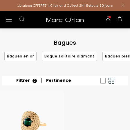
Livraison OFFERTE* | Click and Collect 2H | Retours 30 jours
Bagues
Bagues en or
Bague solitaire diamant
Bagues pier
Filtrer
Pertinence
2