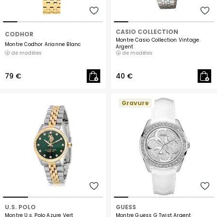
CASIO COLLECTION
CODHOR
Montre Casio Collection Vintage
Montre Codhor Arianne Blanc
Argent
de modèles
de modèles
79 €
40 €
Gravure
U.S. POLO
GUESS
Montre U.s. Polo Azure Vert
Montre Guess G Twist Argent