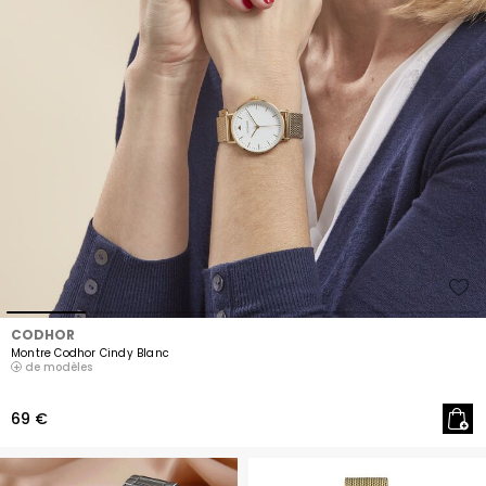
CODHOR
Montre Codhor Cindy Blanc
de modèles
69 €