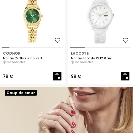
CODHOR
LACOSTE
Montre Codhor Irina Vert
Montre Lacoste 12.12 Blanc
de modèles
de modèles
79 €
99 €
Coup de cœur