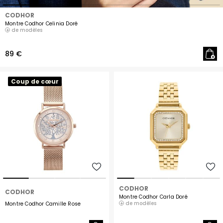
CODHOR
Montre Codhor Celinia Doré
de modèles
89 €
Coup de cœur
CODHOR
CODHOR
Montre Codhor Carla Doré
de modèles
Montre Codhor Camille Rose