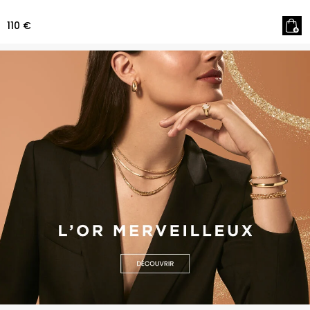
110 €