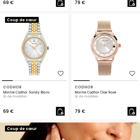
69 €
79 €
Coup de cœur
CODHOR
CODHOR
Montre Codhor Sandy Blanc
Montre Codhor Cloe Rose
de modèles
de modèles
69 €
79 €
Coup de cœur