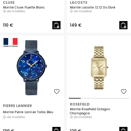
CLUSE
LACOSTE
Montre Cluse Fluette Blanc
Montre Lacoste .12.12 Go Doré
de modèles
de modèles
110 €
149 €
ROSEFIELD
PIERRE LANNIER
Montre Rosefield Octagon
Montre Pierre Lannier Tallia Bleu
Champagne
de modèles
de modèles