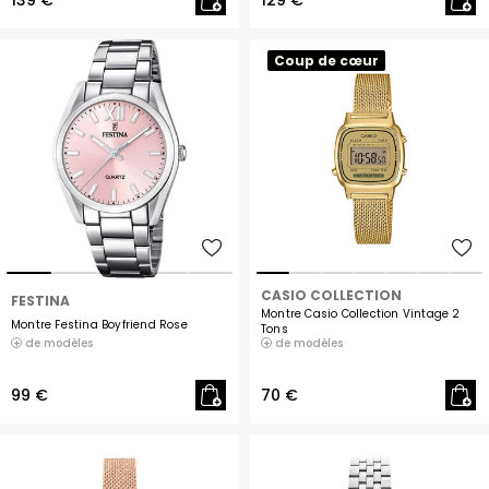
139 €
129 €
Coup de cœur
CASIO COLLECTION
FESTINA
Montre Casio Collection Vintage 2
Montre Festina Boyfriend Rose
Tons
de modèles
de modèles
99 €
70 €