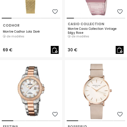
CASIO COLLECTION
CODHOR
Montre Casio Collection Vintage
Montre Codhor Lola Doré
Edgy Rose
de modèles
de modèles
69 €
30 €
FESTINA
ROSEFIELD