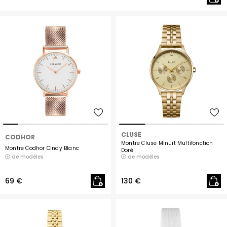
CLUSE
CODHOR
Montre Cluse Minuit Multifonction
Montre Codhor Cindy Blanc
Doré
de modèles
de modèles
69 €
130 €