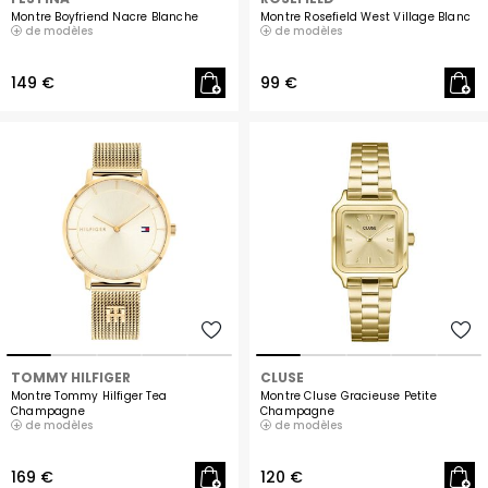
Montre Boyfriend Nacre Blanche
Montre Rosefield West Village Blanc
de modèles
de modèles
149 €
99 €
TOMMY HILFIGER
CLUSE
Montre Tommy Hilfiger Tea
Montre Cluse Gracieuse Petite
Champagne
Champagne
de modèles
de modèles
169 €
120 €