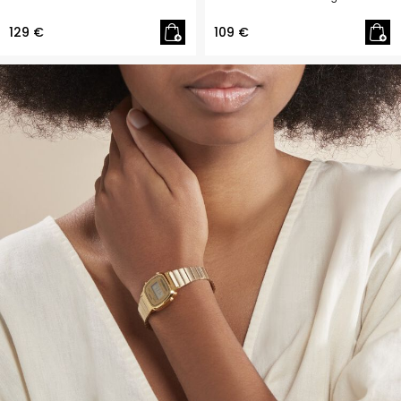
129 €
109 €