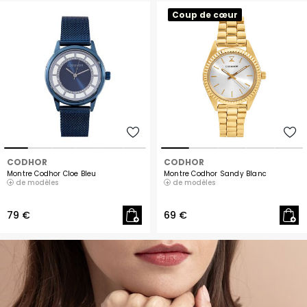
Coup de cœur
CODHOR
CODHOR
Montre Codhor Cloe Bleu
Montre Codhor Sandy Blanc
de modèles
de modèles
79 €
69 €