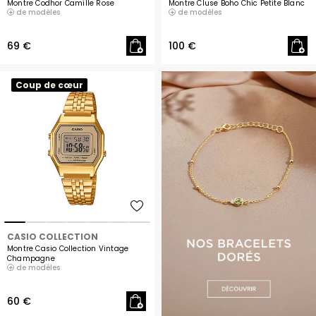
Montre Codhor Camille Rose
Montre Cluse Boho Chic Petite Blanc
de modèles
de modèles
69 €
100 €
Coup de cœur
CASIO COLLECTION
Montre Casio Collection Vintage
Champagne
de modèles
60 €