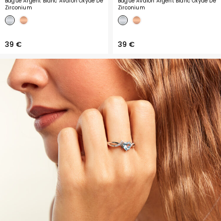
Bague Argent Blanc Avalon Oxyde De
Bague Avalon Argent Blanc Oxyde De
Zirconium
Zirconium
39 €
39 €