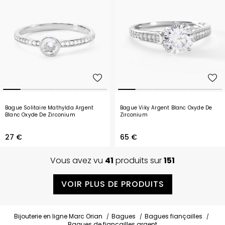
Bague Solitaire Mathylda Argent
Bague Viky Argent Blanc Oxyde De
Blanc Oxyde De Zirconium
Zirconium
27 €
65 €
Vous avez vu
41
produits sur
151
VOIR PLUS DE PRODUITS
Bijouterie en ligne Marc Orian
Bagues
Bagues fiançailles
Bagues de fiançailles argent