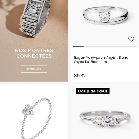
Bague Mary-paule Argent Blanc
Oxyde De Zirconium
39 €
Coup de cœur