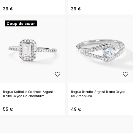
39 €
39 €
Coup de cœur
Bague Solitaire Cadmos Argent
Bague Bernita Argent Blanc Oxyde
Blanc Oxyde De Zirconium
De Zirconium
55 €
49 €