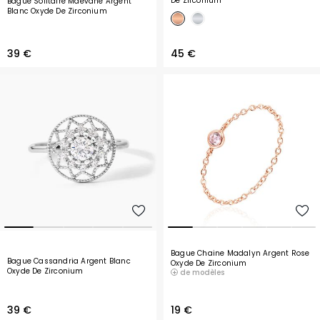
De Zirconium
Bague Solitaire Maevane Argent
Blanc Oxyde De Zirconium
39 €
45 €
Bague Chaine Madalyn Argent Rose
Bague Cassandria Argent Blanc
Oxyde De Zirconium
Oxyde De Zirconium
de modèles
39 €
19 €