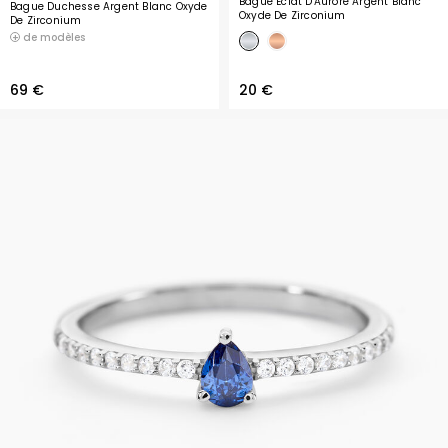
Bague Eclat D'Aurore Argent Blanc
Bague Duchesse Argent Blanc Oxyde
Oxyde De Zirconium
De Zirconium
de modèles
69 €
20 €