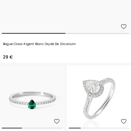
Bague Clova Argent Blanc Oxyde De Zirconium
29 €