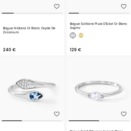
Bague Solitaire Pluie D'Eclat Or Blanc
Saphir
Bague Hildana Or Blanc Oxyde De
Zirconium
240 €
129 €