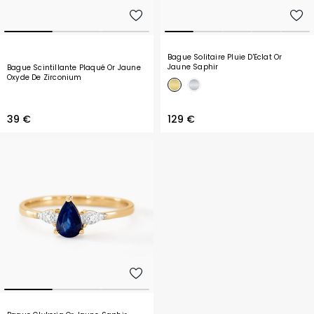
Bague Solitaire Pluie D'Eclat Or
Jaune Saphir
Bague Scintillante Plaqué Or Jaune
Oxyde De Zirconium
39 €
129 €