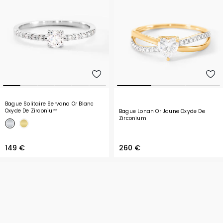
Bague Solitaire Servana Or Blanc
Oxyde De Zirconium
Bague Lonan Or Jaune Oxyde De
Zirconium
149 €
260 €