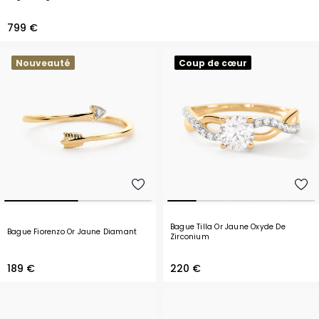
799 €
Nouveauté
Coup de cœur
Bague Tilla Or Jaune Oxyde De
Bague Fiorenzo Or Jaune Diamant
Zirconium
189 €
220 €