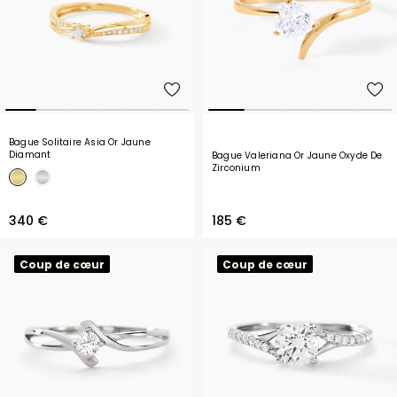
Bague Solitaire Asia Or Jaune
Diamant
Bague Valeriana Or Jaune Oxyde De
Zirconium
340 €
185 €
Coup de cœur
Coup de cœur