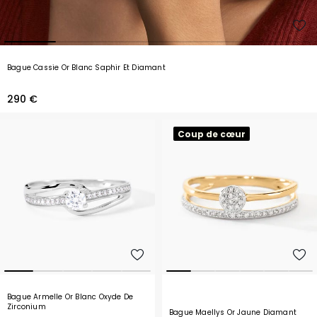
Bague Cassie Or Blanc Saphir Et Diamant
290 €
Coup de cœur
Bague Armelle Or Blanc Oxyde De
Zirconium
Bague Maellys Or Jaune Diamant