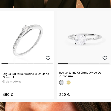
Bague Beline Or Blanc Oxyde De
Bague Solitaire Alexandra Or Blanc
Zirconium
Diamant
de modèles
460 €
220 €