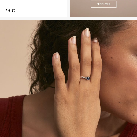
179 €