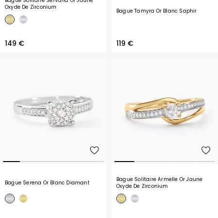
Bague Solitaire Servana Or Jaune
Oxyde De Zirconium
Bague Tamyra Or Blanc Saphir
149 €
119 €
Bague Solitaire Armelle Or Jaune
Bague Serena Or Blanc Diamant
Oxyde De Zirconium