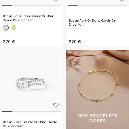
Bague Solitaire Cesarine Or Blanc
Oxyde De Zirconium
Bague April Or Blanc Oxyde De
Zirconium
270 €
220 €
Bague Vrille Double Or Blanc Oxyde
De Zirconium