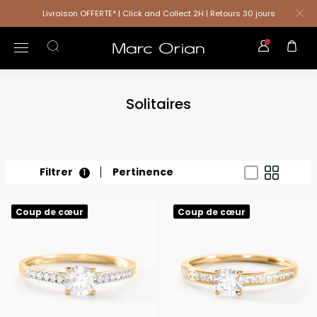
Livraison OFFERTE* | Click and Collect 2H | Retours 30 jours
Solitaires
Filtrer
Pertinence
1
Coup de cœur
Coup de cœur