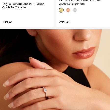
Bague Solitaire Terese Or Jaune
Oxyde De Zirconium
Bague Solitaire Abelia Or Jaune
Oxyde De Zirconium
199 €
299 €