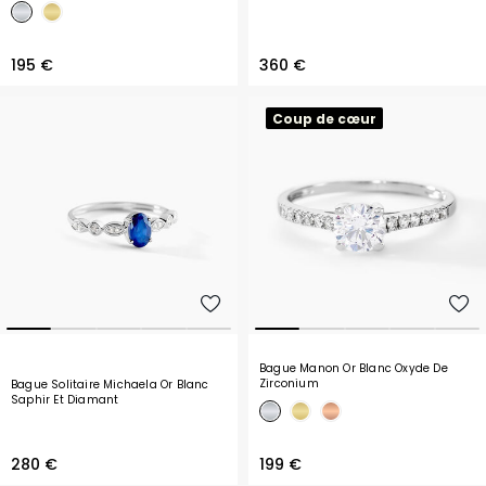
195 €
360 €
Coup de cœur
Bague Manon Or Blanc Oxyde De
Zirconium
Bague Solitaire Michaela Or Blanc
Saphir Et Diamant
280 €
199 €