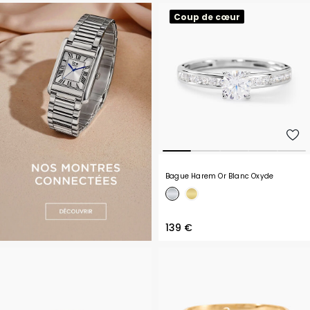
Coup de cœur
Bague Harem Or Blanc Oxyde
139 €