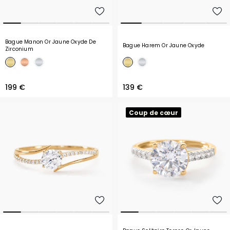
Bague Manon Or Jaune Oxyde De
Bague Harem Or Jaune Oxyde
Zirconium
199 €
139 €
Coup de cœur