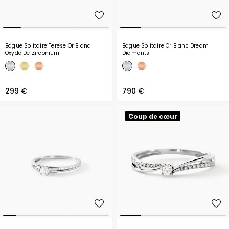
Bague Solitaire Terese Or Blanc
Bague Solitaire Or Blanc Dream
Oxyde De Zirconium
Diamants
299 €
790 €
Coup de cœur