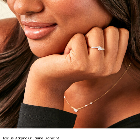
Bague Biagino Or Jaune Diamant