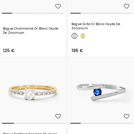
Bague Evita Or Blanc Oxyde De
Zirconium
Bague Chamirame Or Blanc Oxyde
De Zirconium
125 €
195 €