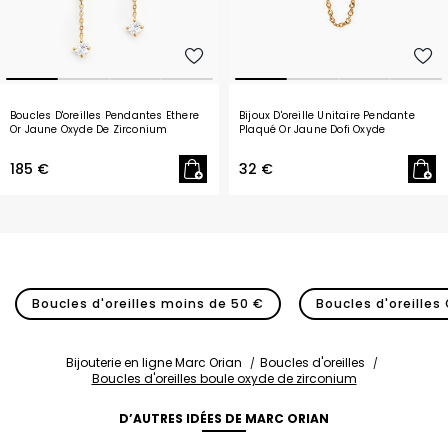
Boucles D'oreilles Pendantes Ethere
Bijoux D'oreille Unitaire Pendante
Or Jaune Oxyde De Zirconium
Plaqué Or Jaune Dofi Oxyde
185 €
32 €
Boucles d'oreilles moins de 50 €
Boucles d'oreilles 
Bijouterie en ligne Marc Orian
Boucles d'oreilles
Boucles d'oreilles boule oxyde de zirconium
D’AUTRES IDÉES DE MARC ORIAN