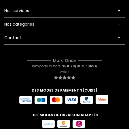
Nos services
Nos catégories
Contact
Marc Orian
remporte la note de
8.79/10
sur
3694
votes
DES MODES DE PAIEMENT SÉCURISÉ
DES MODES DE LIVRAISON ADAPTÉS