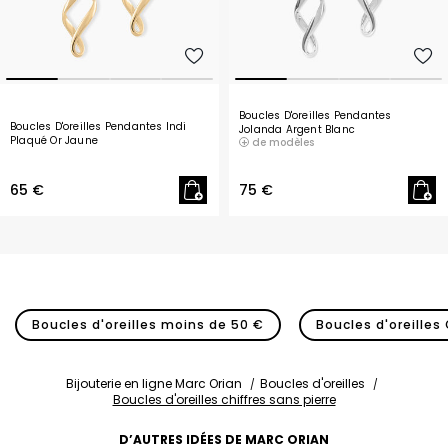
Boucles D'oreilles Pendantes
Boucles D'oreilles Pendantes Indi
Jolanda Argent Blanc
Plaqué Or Jaune
de modèles
65 €
75 €
Boucles d'oreilles moins de 50 €
Boucles d'oreilles 
Bijouterie en ligne Marc Orian
Boucles d'oreilles
Boucles d'oreilles chiffres sans pierre
D’AUTRES IDÉES DE MARC ORIAN