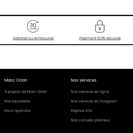
Satisfait ou remboursé
Paiement 100% sécurisé
Marc Orian
Nos services
À propos de Marc Orian
Nos services en ligne
Nos bijouteries
Nos services en magasin
Nous rejoindre
Reprise d'Or
Nos conseils précieux