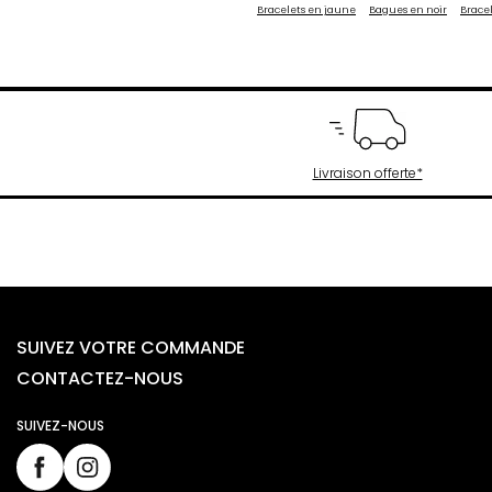
Bracelets en jaune
Bagues en noir
Bracel
Livraison offerte*
SUIVEZ VOTRE COMMANDE
CONTACTEZ-NOUS
SUIVEZ-NOUS