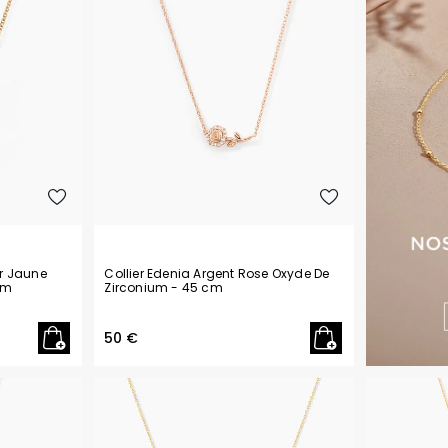
Or Jaune
Collier Edenia Argent Rose Oxyde De
cm
Zirconium
- 45 cm
50 €