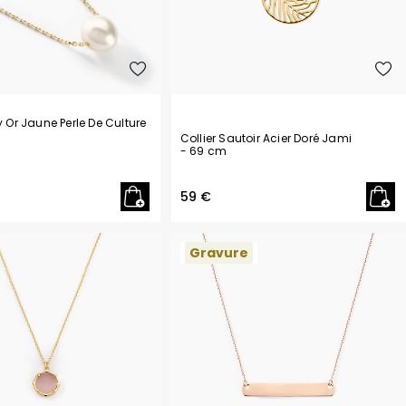
y Or Jaune Perle De Culture
Collier Sautoir Acier Doré Jami
- 69 cm
59 €
Gravure