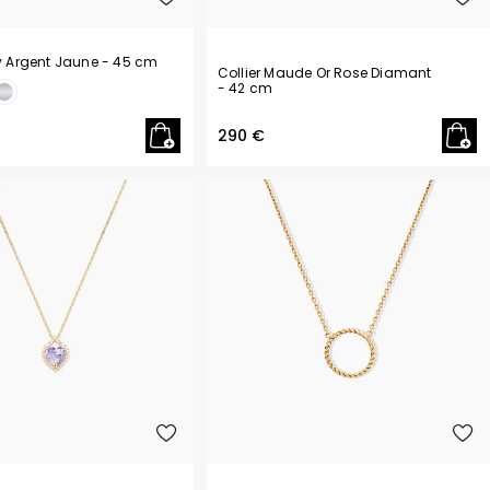
ly Argent Jaune
- 45 cm
Collier Maude Or Rose Diamant
- 42 cm
290 €