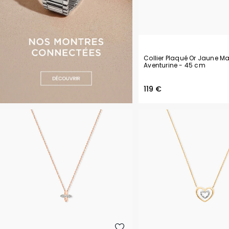
Collier Plaqué Or Jaune M
Aventurine
- 45 cm
119 €