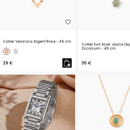
Collier Veroniica Argent Rose
- 45 cm
Collier Eva Acier Jaune Ox
Zirconium
- 45 cm
29 €
35 €