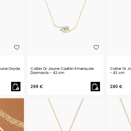
Jaune Oxyde
Collier Or Jaune Caetlin Emeraude
Collier Or 
Diamants
- 42 cm
- 42 cm
299 €
280 €