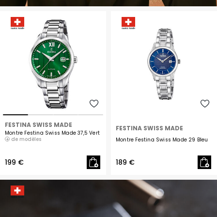
FESTINA SWISS MADE
FESTINA SWISS MADE
Montre Festina Swiss Made 37,5 Vert
de modèles
Montre Festina Swiss Made 29 Bleu
199 €
189 €