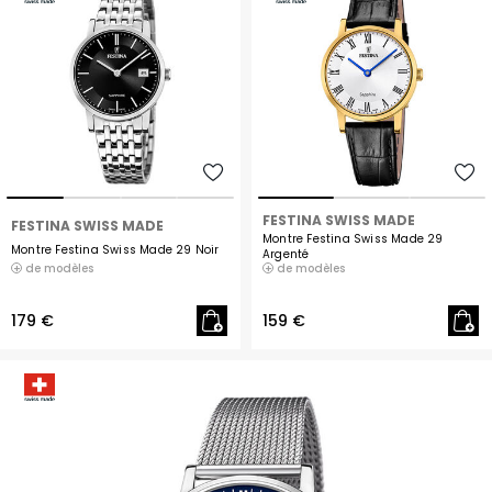
FESTINA SWISS MADE
FESTINA SWISS MADE
Montre Festina Swiss Made 29
Montre Festina Swiss Made 29 Noir
Argenté
de modèles
de modèles
179 €
159 €