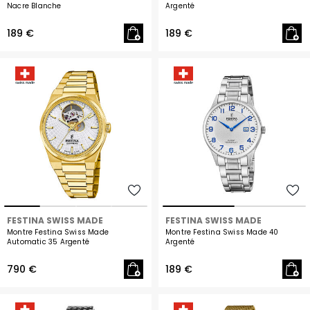
Nacre Blanche
Argenté
189 €
189 €
FESTINA SWISS MADE
FESTINA SWISS MADE
Montre Festina Swiss Made
Montre Festina Swiss Made 40
Automatic 35 Argenté
Argenté
790 €
189 €