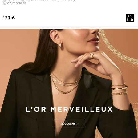
de modèles
179 €