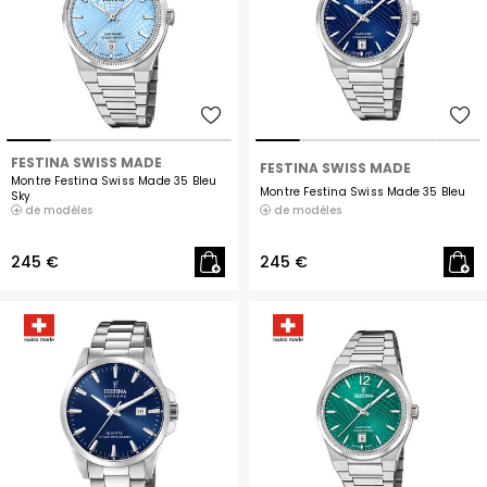
FESTINA SWISS MADE
FESTINA SWISS MADE
Montre Festina Swiss Made 35 Bleu
Montre Festina Swiss Made 35 Bleu
Sky
de modèles
de modèles
245 €
245 €