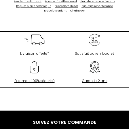
quotidien ou d’un accessoire délicat pour magnifier
Pendentifs diamant
Boucles d'oreilles nœud
Bracelets cordons femme
vos instants précieux, cette sélection saura répondre
Bagues pierre céramique
Puces d'oreilles or
Bijoux pas cher femme
à toutes vos envies.
Bracelets enfant
Chaines or
L’EXPERTISE HORLOGÈRE SUISSE À VOTRE
POIGNET
Issue d’un savoir-faire réputé dans le monde entier, la
montre suisse s’appuie sur des décennies
d’innovation et de rigueur technique. La collection
proposée rassemble uniquement des modèles
Festina à mouvement quartz, reconnus pour leur
fiabilité et leur précision. Chaque montre offre ainsi
Livraison offerte*
Satisfait ou remboursé
une lecture du temps irréprochable et une longévité
qui font la renommée de la tradition suisse. Les
détails soignés, l’attention portée aux finitions et la
robustesse de chaque montre expriment l’exigence à
toutes les étapes de fabrication.
DES MONTRES POUR TOUS LES STYLES ET TOUS
Paiement 100% sécurisé
Garantie 2 ans
LES POIGNETS
La variété de la collection s’exprime par un choix de
montres adaptées à tous les goûts et à tous les
genres, avec des filtres dédiés pour hommes et
femmes
.
Les montres suisses Festina pour homme
dévoilent des lignes sobres, des boîtiers robustes en
acier ou en métal, ainsi que des cadrans allant des
couleurs classiques comme le noir, le blanc et le bleu
SUIVEZ VOTRE COMMANDE
nuit, à des déclinaisons plus modernes. Les bracelets,
disponibles en acier, cuir ou métal, sont pensés pour