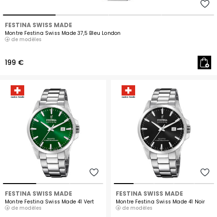
FESTINA SWISS MADE
Montre Festina Swiss Made 37,5 Bleu London
de modèles
199 €
FESTINA SWISS MADE
FESTINA SWISS MADE
Montre Festina Swiss Made 41 Vert
Montre Festina Swiss Made 41 Noir
de modèles
de modèles