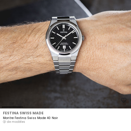
FESTINA SWISS MADE
Montre Festina Swiss Made 40 Noir
de modèles