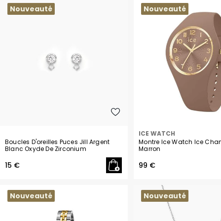
Nouveauté
Nouveauté
ICE WATCH
Boucles D'oreilles Puces Jill Argent
Montre Ice Watch Ice Ch
Blanc Oxyde De Zirconium
Marron
15 €
99 €
Nouveauté
Nouveauté