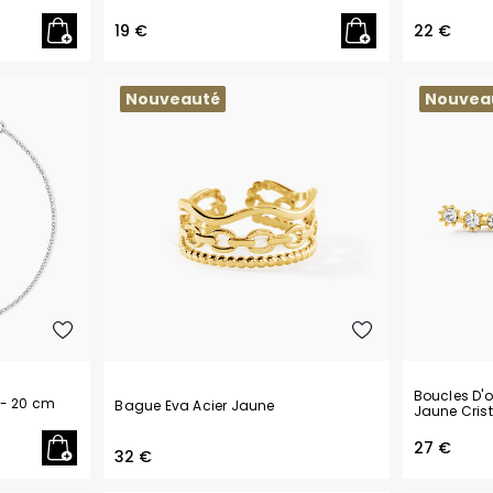
19 €
22 €
Nouveauté
Nouvea
Boucles D'o
- 20 cm
Bague Eva Acier Jaune
Jaune Crist
27 €
32 €