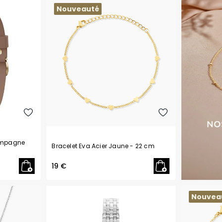
Nouveauté
ampagne
Bracelet Eva Acier Jaune
- 22 cm
19 €
Nouvea