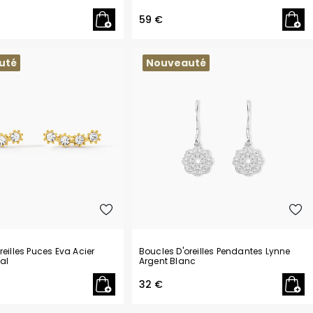
59 €
uté
Nouveauté
reilles Puces Eva Acier
Boucles D'oreilles Pendantes Lynne
al
Argent Blanc
32 €