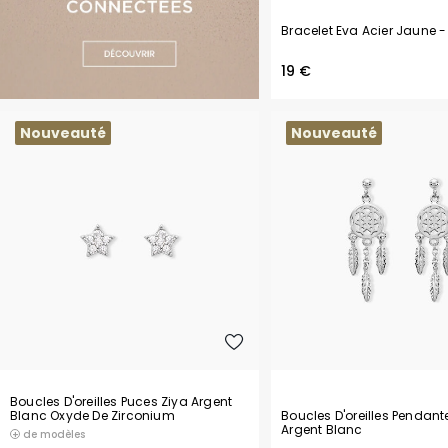
Bracelet Eva Acier Jaune
-
19 €
Nouveauté
Nouveauté
Boucles D'oreilles Puces Ziya Argent
Boucles D'oreilles Pendant
Blanc Oxyde De Zirconium
Argent Blanc
de modèles