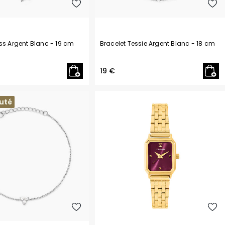
ess Argent Blanc
- 19 cm
Bracelet Tessie Argent Blanc
- 18 cm
19 €
uté