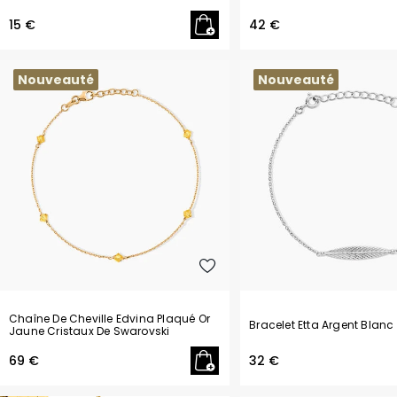
15 €
42 €
Nouveauté
Nouveauté
Chaîne De Cheville Edvina Plaqué Or
Bracelet Etta Argent Blanc
Jaune Cristaux De Swarovski
69 €
32 €