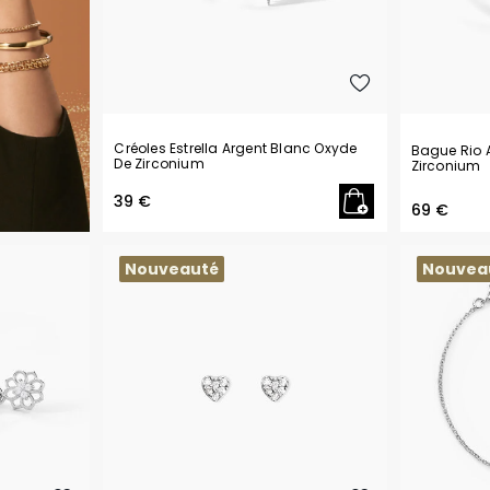
Créoles Estrella Argent Blanc Oxyde
Bague Rio 
De Zirconium
Zirconium
39 €
69 €
Nouveauté
Nouvea