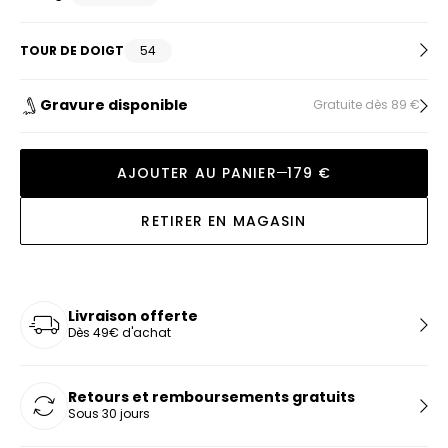
TOUR DE DOIGT
54
Gravure disponible
Gratuite dès 89 €
AJOUTER AU PANIER
179 €
RETIRER EN MAGASIN
Livraison offerte
Dès 49€ d'achat
Retours et remboursements gratuits
Sous 30 jours