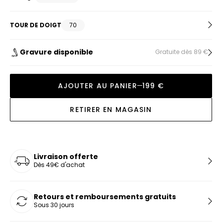
TOUR DE DOIGT
70
Gravure disponible
Gratuite dès 89 €
AJOUTER AU PANIER
199 €
RETIRER EN MAGASIN
Livraison offerte
Dès 49€ d'achat
Retours et remboursements gratuits
Sous 30 jours