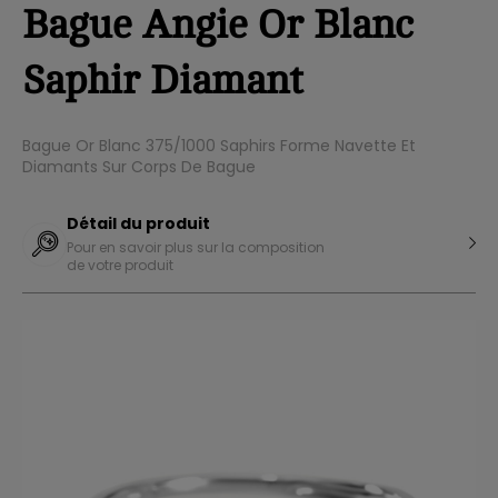
Bague Angie Or Blanc
Saphir Diamant
Bague Or Blanc 375/1000 Saphirs Forme Navette Et
Diamants Sur Corps De Bague
Détail du produit
Pour en savoir plus sur la composition
de votre produit