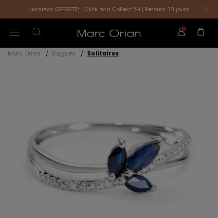
Livraison OFFERTE* | Click and Collect 2H | Retours 30 jours
Marc Orian
Bagues
Solitaires