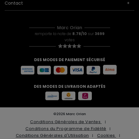
Contact
Marc Orian
remporte la note de
8.78/10
sur
3699
votes
DES MODES DE PAIEMENT SÉCURISÉ
DES MODES DE LIVRAISON ADAPTÉS
©2026 Marc Orian
Conditions Générales de Ventes
Conditions du Programme de Fidélité
Conditions Générales d'Utilisation
Cookies