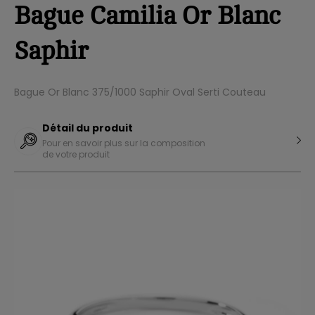
Bague Camilia Or Blanc
Saphir
Bague Or Blanc 375/1000 Saphir Oval Serti Couteau
Détail du produit
Pour en savoir plus sur la composition
de votre produit