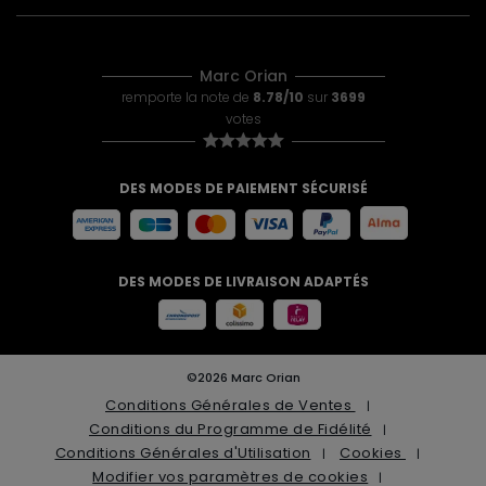
Marc Orian
remporte la note de
8.78/10
sur
3699
votes
DES MODES DE PAIEMENT SÉCURISÉ
DES MODES DE LIVRAISON ADAPTÉS
©2026 Marc Orian
Conditions Générales de Ventes
Conditions du Programme de Fidélité
Conditions Générales d'Utilisation
Cookies
Modifier vos paramètres de cookies