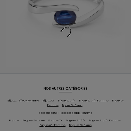
NOS AUTRES CATÉGORIES
Bijoux :
Bijoux Femme
Bijoux Or
Bijoux Saphir
Bijoux Saphir Femme
Bijoux Or
Femme
Bijoux Or Blanc
Idées cadeaux :
Idées cadeaux Femme
Bagues :
Bagues Femme
Bagues Or
Bagues Saphir
Bagues Saphir Femme
Bagues Or Femme
Bagues Or Blanc