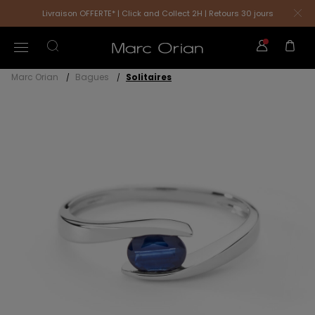
Livraison OFFERTE* | Click and Collect 2H | Retours 30 jours
Marc Orian
Bagues
Solitaires