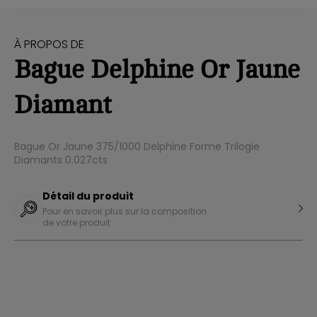
À PROPOS DE
Bague Delphine Or Jaune
Diamant
Bague Or Jaune 375/1000 Delphine Forme Trilogie
Diamants 0.027cts
Détail du produit
Pour en savoir plus sur la composition
de votre produit