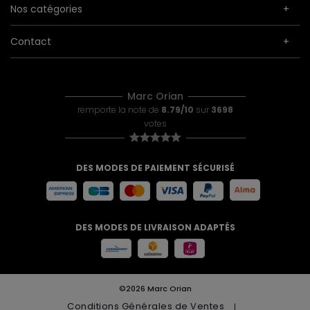
Nos catégories
Contact
Marc Orian
remporte la note de
8.79/10
sur
3698
votes
DES MODES DE PAIEMENT SÉCURISÉ
DES MODES DE LIVRAISON ADAPTÉS
©2026 Marc Orian
Conditions Générales de Ventes