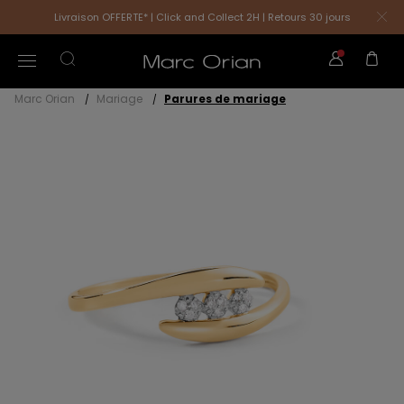
Livraison OFFERTE* | Click and Collect 2H | Retours 30 jours
Marc Orian
Mariage
Parures de mariage