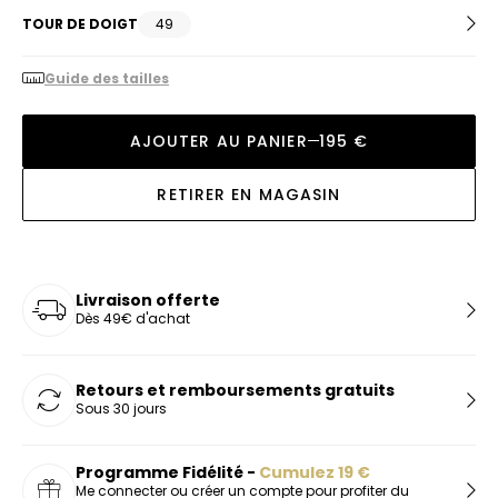
TOUR DE DOIGT
49
Guide des tailles
AJOUTER AU PANIER
195 €
RETIRER EN MAGASIN
Livraison offerte
Dès 49€ d'achat
Retours et remboursements gratuits
Sous 30 jours
Programme Fidélité -
Cumulez
19
€
Me connecter ou créer un compte pour profiter du