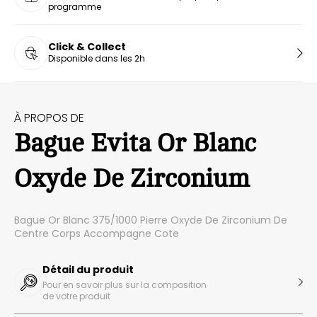
programme
Click & Collect
Disponible dans les 2h
À PROPOS DE
Bague Evita Or Blanc
Oxyde De Zirconium
Bague Or Blanc 375/1000 Pierre Oxyde De Zirconium De
Centre Corps Accompagne Cote
Détail du produit
Pour en savoir plus sur la composition
de votre produit