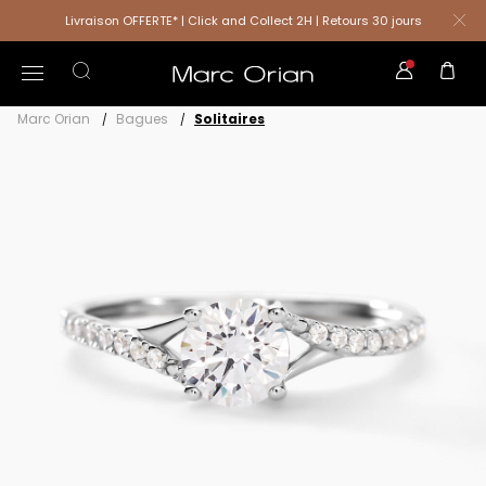
Livraison OFFERTE* | Click and Collect 2H | Retours 30 jours
Marc Orian
Bagues
Solitaires