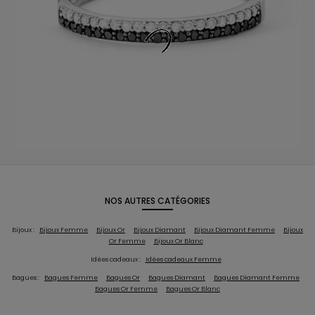
NOS AUTRES CATÉGORIES
Bijoux :
Bijoux Femme
Bijoux Or
Bijoux Diamant
Bijoux Diamant Femme
Bijoux
Or Femme
Bijoux Or Blanc
Idées cadeaux :
Idées cadeaux Femme
Bagues :
Bagues Femme
Bagues Or
Bagues Diamant
Bagues Diamant Femme
Bagues Or Femme
Bagues Or Blanc