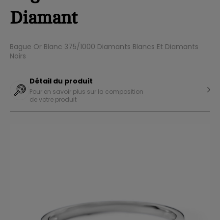
Diamant
Bague Or Blanc 375/1000 Diamants Blancs Et Diamants
Noirs
Détail du produit
Pour en savoir plus sur la composition
de votre produit