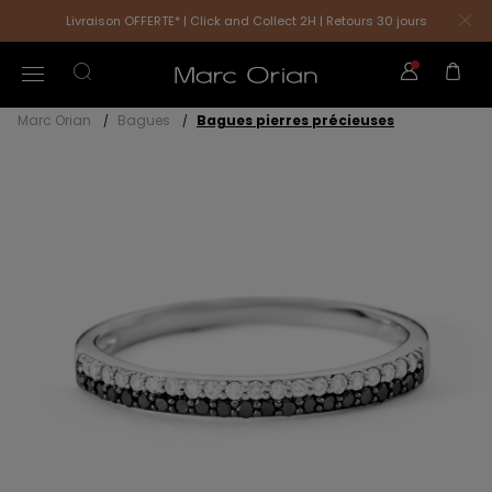
Livraison OFFERTE* | Click and Collect 2H | Retours 30 jours
Marc Orian
Bagues
Bagues pierres précieuses