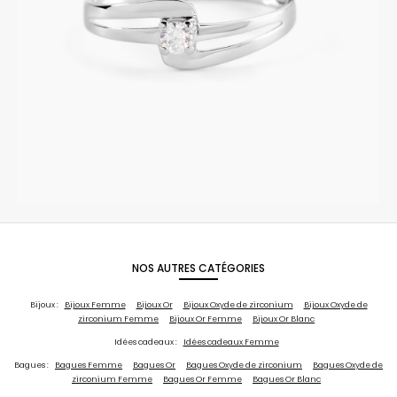
NOS AUTRES CATÉGORIES
Bijoux :
Bijoux Femme
Bijoux Or
Bijoux Oxyde de zirconium
Bijoux Oxyde de
zirconium Femme
Bijoux Or Femme
Bijoux Or Blanc
Idées cadeaux :
Idées cadeaux Femme
Bagues :
Bagues Femme
Bagues Or
Bagues Oxyde de zirconium
Bagues Oxyde de
zirconium Femme
Bagues Or Femme
Bagues Or Blanc