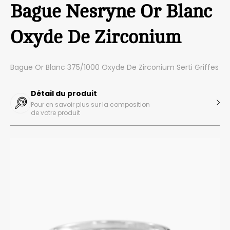
Bague Nesryne Or Blanc
Oxyde De Zirconium
Bague Or Blanc 375/1000 Oxyde De Zirconium Serti Griffes
Détail du produit
Pour en savoir plus sur la composition
de votre produit