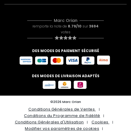
Marc Orian
remporte la note de
8.79/10
sur
3694
votes
DES MODES DE PAIEMENT SÉCURISÉ
DES MODES DE LIVRAISON ADAPTÉS
©2026 Marc Orian
Conditions Générales de Ventes
Conditions du Programme de Fidélité
Conditions Générales d'Utilisation
Cookies
Modifier vos paramètres de cookies