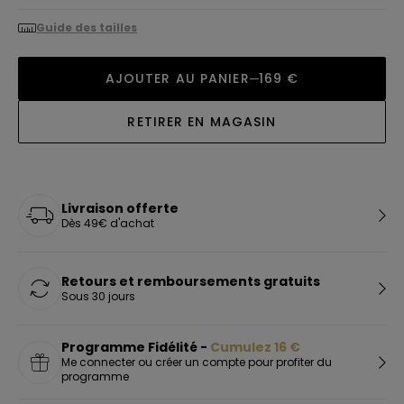
Guide des tailles
AJOUTER AU PANIER
169 €
RETIRER EN MAGASIN
Livraison offerte
Dès 49€ d'achat
Retours et remboursements gratuits
Sous 30 jours
Programme Fidélité -
Cumulez
16
€
Me connecter ou créer un compte pour profiter du
programme