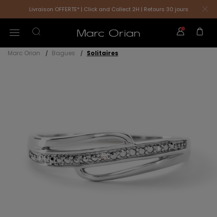
Livraison OFFERTE* | Click and Collect 2H | Retours 30 jours
Marc Orian
Bagues
Solitaires