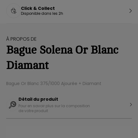
Click & Collect
Disponible dans les 2h
À PROPOS DE
Bague Solena Or Blanc
Diamant
Bague Or Blanc 375/1000 Ajourée + Diamant
Détail du produit
Pour en savoir plus sur la composition
de votre produit