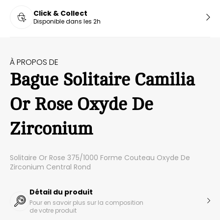
Click & Collect
Disponible dans les 2h
À PROPOS DE
Bague Solitaire Camilia
Or Rose Oxyde De
Zirconium
Solitaire Or Rose 375/1000 Forme Couteau Oxyde De
Zirconium Central Rond
Détail du produit
Pour en savoir plus sur la composition
de votre produit