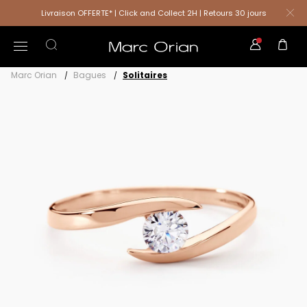
Livraison OFFERTE* | Click and Collect 2H | Retours 30 jours
Marc Orian
Bagues
Solitaires