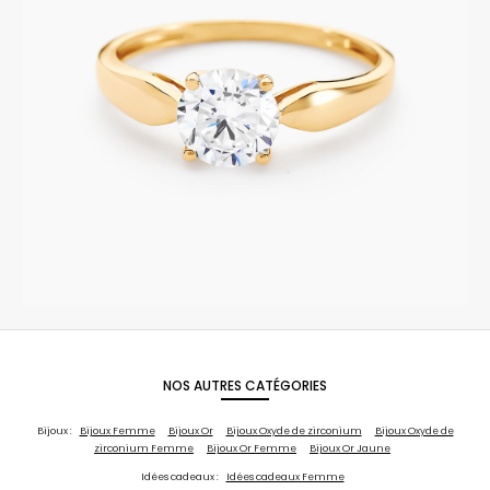
NOS AUTRES CATÉGORIES
Bijoux :
Bijoux Femme
Bijoux Or
Bijoux Oxyde de zirconium
Bijoux Oxyde de
zirconium Femme
Bijoux Or Femme
Bijoux Or Jaune
Idées cadeaux :
Idées cadeaux Femme