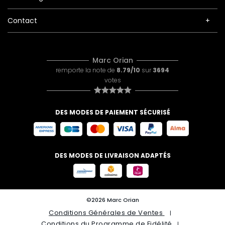
Contact
Marc Orian
remporte la note de
8.79/10
sur
3694
votes
DES MODES DE PAIEMENT SÉCURISÉ
DES MODES DE LIVRAISON ADAPTÉS
©2026 Marc Orian
Conditions Générales de Ventes
Conditions du Programme de Fidélité