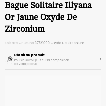
Bague Solitaire Illyana
Or Jaune Oxyde De
Zirconium
Solitaire Or Jaune 375/1000 Oxyde De Zirconium
Détail du produit
Pour en savoir plus sur la composition
de votre produit