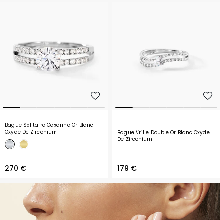
Bague Solitaire Cesarine Or Blanc
Oxyde De Zirconium
Bague Vrille Double Or Blanc Oxyde
De Zirconium
270 €
179 €