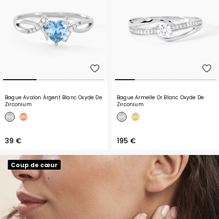
Bague Avalon Argent Blanc Oxyde De
Bague Armelle Or Blanc Oxyde De
Zirconium
Zirconium
39 €
195 €
Coup de cœur