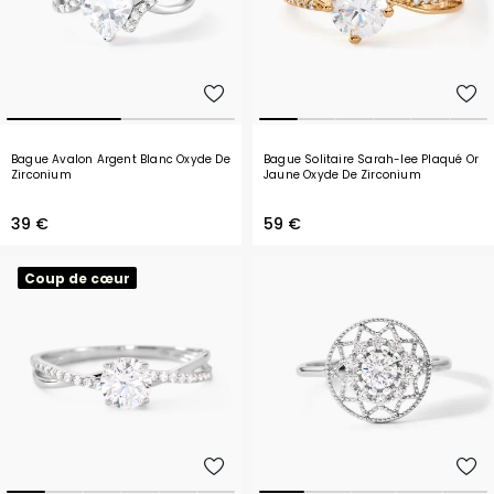
Bague Avalon Argent Blanc Oxyde De
Bague Solitaire Sarah-lee Plaqué Or
Zirconium
Jaune Oxyde De Zirconium
39 €
59 €
Coup de cœur