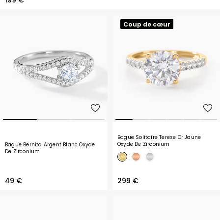
199 €
Coup de cœur
Bague Solitaire Terese Or Jaune
Oxyde De Zirconium
Bague Bernita Argent Blanc Oxyde
De Zirconium
49 €
299 €