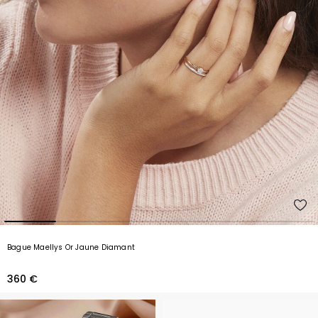
Bague Maellys Or Jaune Diamant
360 €