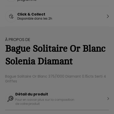
Click & Collect
Disponible dans les 2h
À PROPOS DE
Bague Solitaire Or Blanc
Solenia Diamant
Bague Solitaire Or Blanc 375/1000 Diamant 0.15cts Serti 4
Griffes
Détail du produit
Pour en savoir plus sur la composition
de votre produit