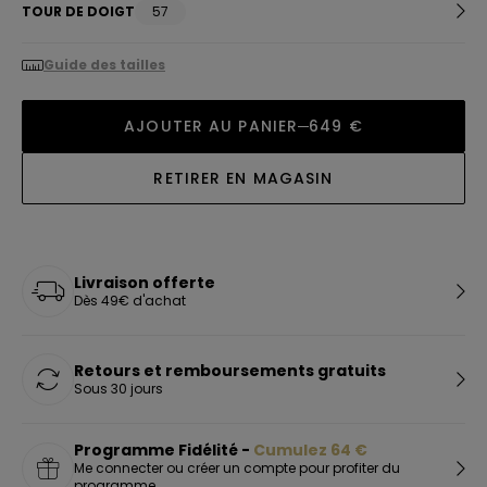
TOUR DE DOIGT
57
Guide des tailles
AJOUTER AU PANIER
649 €
RETIRER EN MAGASIN
Livraison offerte
Dès 49€ d'achat
Retours et remboursements gratuits
Sous 30 jours
Programme Fidélité -
Cumulez
64
€
Me connecter ou créer un compte pour profiter du
programme