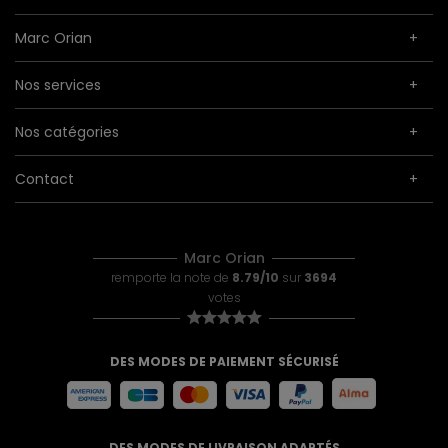
Marc Orian
Nos services
Nos catégories
Contact
Marc Orian
remporte la note de
8.79/10
sur
3694
votes
DES MODES DE PAIEMENT SÉCURISÉ
DES MODES DE LIVRAISON ADAPTÉS