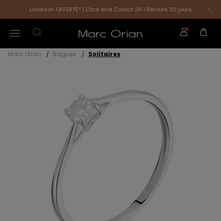
Livraison OFFERTE* | Click and Collect 2H | Retours 30 jours
Marc Orian
Bagues
Solitaires