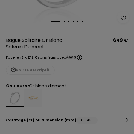
Bague Solitaire Or Blanc
649 €
Solenia Diamant
Payer en
3 x 217 €
sans frais avec
?
Voir le descriptif
Couleurs :
or blanc diamant
Caratage (ct) ou dimension (mm)
0.1600