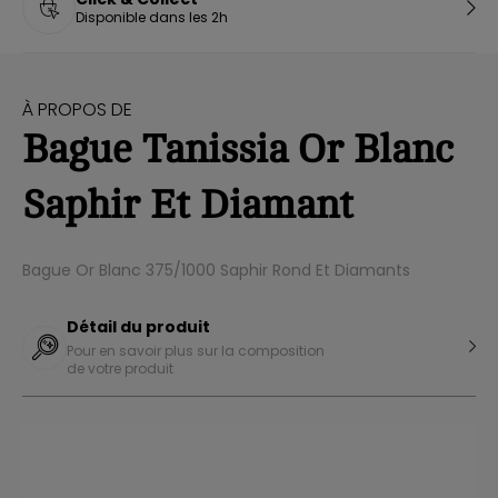
Disponible dans les 2h
À PROPOS DE
Bague Tanissia Or Blanc
Saphir Et Diamant
Bague Or Blanc 375/1000 Saphir Rond Et Diamants
Détail du produit
Pour en savoir plus sur la composition
de votre produit