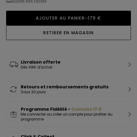
Guide des tailles
AJOUTER AU PANIER
179 €
RETIRER EN MAGASIN
Livraison offerte
Dès 49€ d'achat
Retours et remboursements gratuits
Sous 30 jours
Programme Fidélité -
Cumulez
17
€
Me connecter ou créer un compte pour profiter du
programme
Click & Collect