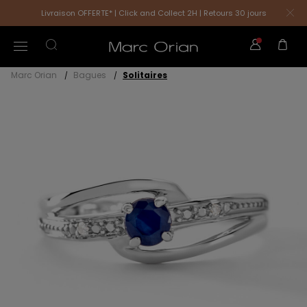
Livraison OFFERTE* | Click and Collect 2H | Retours 30 jours
Marc Orian
Bagues
Solitaires