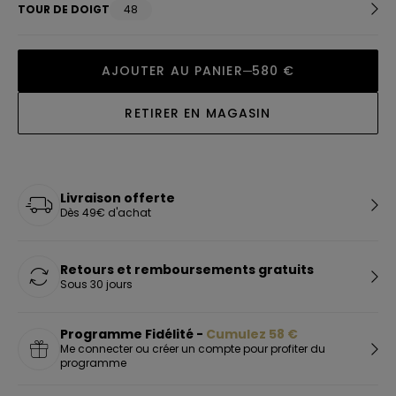
TOUR DE DOIGT
48
AJOUTER AU PANIER
580 €
RETIRER EN MAGASIN
Livraison offerte
Dès 49€ d'achat
Retours et remboursements gratuits
Sous 30 jours
Programme Fidélité -
Cumulez
58
€
Me connecter ou créer un compte pour profiter du
programme