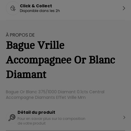
Click & Collect
Disponible dans les 2h
À PROPOS DE
Bague Vrille
Accompagnee Or Blanc
Diamant
Bague Or Blanc 375/1000 Diamant 0.1cts Central
Accompagne Diamants Effet Vrille Mm
Détail du produit
Pour en savoir plus sur la composition
de votre produit