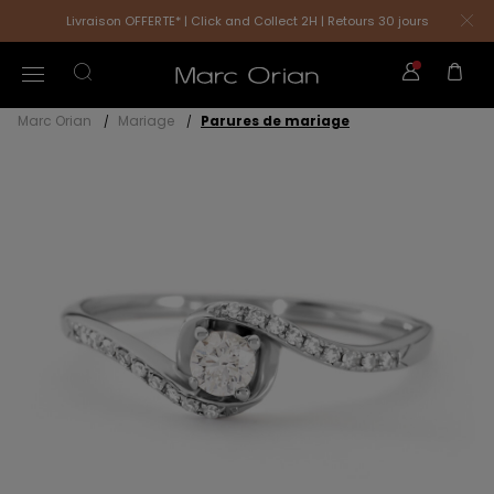
Livraison OFFERTE* | Click and Collect 2H | Retours 30 jours
Marc Orian
Mariage
Parures de mariage