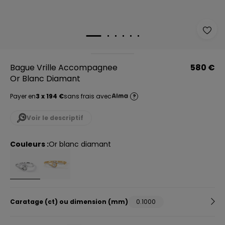
Bague Vrille Accompagnee
580 €
Or Blanc Diamant
Payer en
3 x 194 €
sans frais avec
?
Voir le descriptif
Couleurs :
or blanc diamant
Caratage (ct) ou dimension (mm)
0.1000