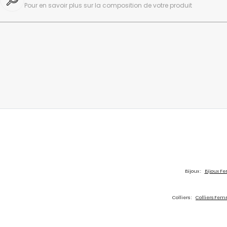
Pour en savoir plus sur la composition de votre produit
Bijoux :
Bijoux 
Colliers :
Colliers Fe