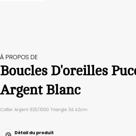
À PROPOS DE
Boucles D'oreilles Puc
Argent Blanc
Collier Argent 925/1000 Triangle 3d 42cm
Détail du produit