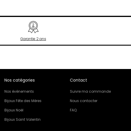
Garantie 2 ans
Nos catégories
Contact
Nos événements
Suivre ma commande
Bijoux Fête des Mères
Nous contacter
Bijoux Noël
FAQ
Bijoux Saint Valentin