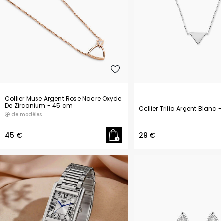
Collier Muse Argent Rose Nacre Oxyde
De Zirconium
- 45 cm
Collier Trilia Argent Blanc
de modèles
45 €
29 €