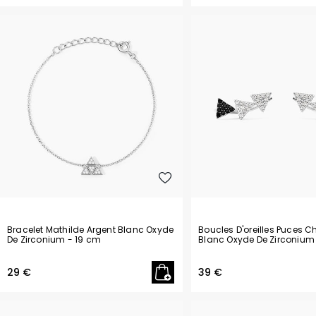
Bracelet Mathilde Argent Blanc Oxyde
Boucles D'oreilles Puces C
De Zirconium
- 19 cm
Blanc Oxyde De Zirconium
29 €
39 €