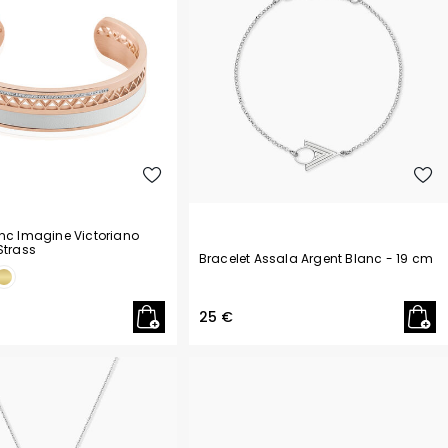
onc Imagine Victoriano
Strass
Bracelet Assala Argent Blanc
- 19 cm
25 €