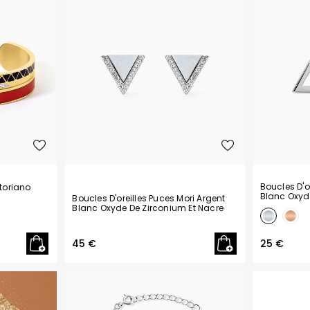
Boucles D'o
toriano
Blanc Oxyd
Boucles D'oreilles Puces Mori Argent
Blanc Oxyde De Zirconium Et Nacre
45 €
25 €