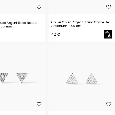
Collier Chleo Argent Blanc Oxyde De
use Argent Rose Nacre
Zirconium
- 45 cm
irconium
42 €