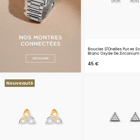
Boucles D'Oreilles Puces S
Blanc Oxyde De Zirconium
45 €
Nouveauté