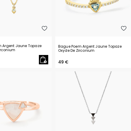
em Argent Jaune Topaze
Bague Poem Argent Jaune Topaze
irconium
Oxyde De Zirconium
49 €