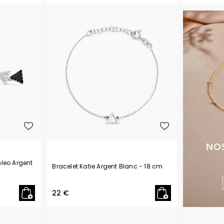
hleo Argent
Bracelet Katie Argent Blanc
- 18 cm
22 €