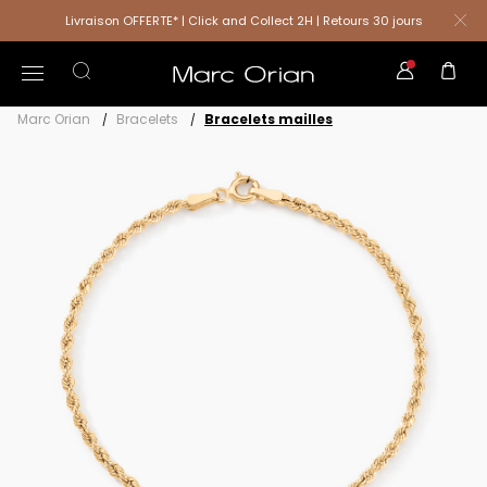
Livraison OFFERTE* | Click and Collect 2H | Retours 30 jours
Marc Orian
Bracelets
Bracelets mailles