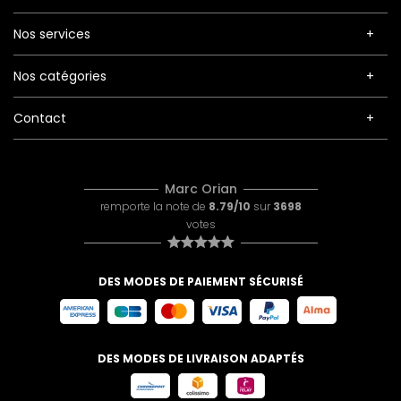
Nos services
Nos catégories
Contact
Marc Orian
remporte la note de
8.79/10
sur
3698
votes
DES MODES DE PAIEMENT SÉCURISÉ
DES MODES DE LIVRAISON ADAPTÉS