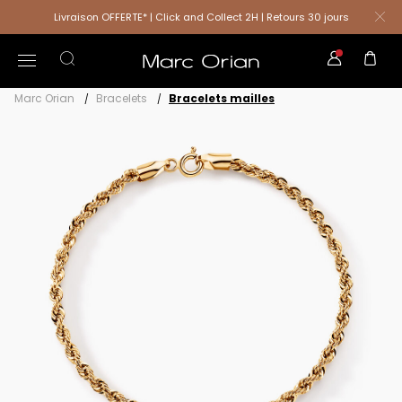
Livraison OFFERTE* | Click and Collect 2H | Retours 30 jours
Marc Orian
Bracelets
Bracelets mailles