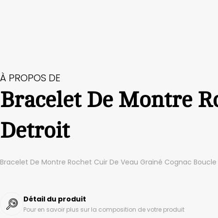
À PROPOS DE
Bracelet De Montre R
Detroit
Bracelet De Montre Rochet Cuir De Veau Grainé Cognac Boucl
Détail du produit
Pour en savoir plus sur la composition de votre produit