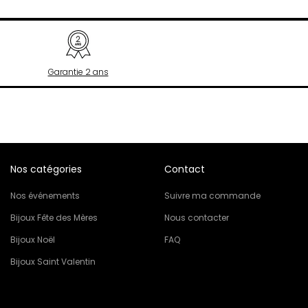
Garantie 2 ans
Nos catégories
Contact
Nos événements
Suivre ma commande
Bijoux Fête des Mères
Nous contacter
Bijoux Noël
FAQ
Bijoux Saint Valentin