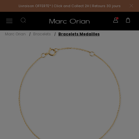
Livraison OFFERTE* | Click and Collect 2H | Retours 30 jours
Marc Orian
Bracelets
Bracelets Medailles