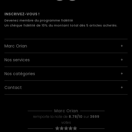
INSCRIVEZ-VOUS !
Devenez membre du programme fidélité
Un chèque fidélité de 10% du montant total dès 5 articles achetés.
Marc Orian
Nos services
Nos catégories
Contact
Marc Orian
remporte la note de
8.78/10
sur
3699
votes