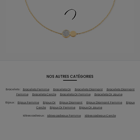
NOS AUTRES CATÉGORIES
Bracelets :
Bracelets Femme
Bracelets Or
Bracelets Diamant
Bracelets Diamant
Femme
Bracelets Cercle
Bracelets Or Femme
Bracelets Or Jaune
Bijoux :
Bijoux Femme
Bijoux Or
Bijoux Diamant
Bijoux Diamant Femme
Bijoux
Cercle
Bijoux Or Femme
Bijoux Or Jaune
Idées cadeaux :
Idées cadeaux Femme
Idées cadeaux Cercle