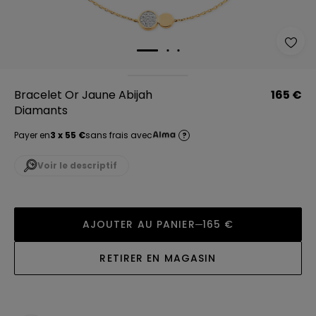
Bracelet Or Jaune Abijah
165 €
Diamants
Payer en
3 x 55 €
sans frais avec
?
Voir le descriptif
AJOUTER AU PANIER
165 €
RETIRER EN MAGASIN