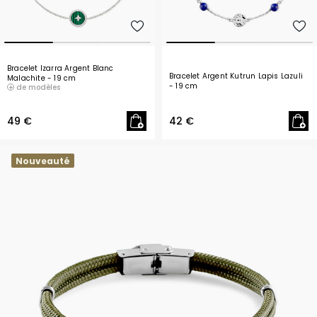
Bracelet Izarra Argent Blanc
Bracelet Argent Kutrun Lapis Lazuli
Malachite
- 19 cm
- 19 cm
de modèles
49 €
42 €
Nouveauté