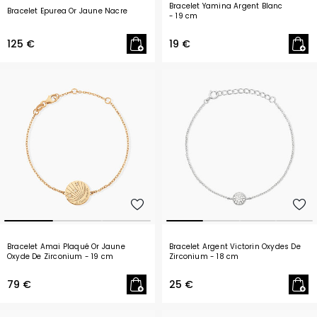
Bracelet Yamina Argent Blanc
Bracelet Epurea Or Jaune Nacre
- 19 cm
125 €
19 €
Bracelet Amai Plaqué Or Jaune
Bracelet Argent Victorin Oxydes De
Oxyde De Zirconium
- 19 cm
Zirconium
- 18 cm
79 €
25 €