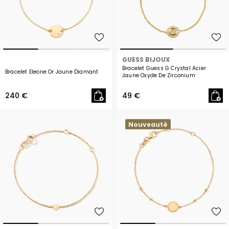
GUESS BIJOUX
Bracelet Guess G Crystal Acier
Bracelet Eleone Or Jaune Diamant
Jaune Oxyde De Zirconium
240 €
49 €
Nouveauté