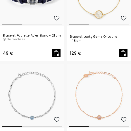
Bracelet Paulette Acier Blanc
- 21 cm
Bracelet Lucky Gems Or Jaune
de modèles
- 18 cm
49 €
129 €