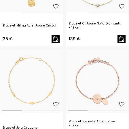
Bracelet Or Jaune Sofia Diamants
Bracelet Milina Acier Jaune Cristal
- 19 cm
35 €
139 €
Bracelet Eternelle Argent Rose
- 19 cm
Bracelet Jera Or Jaune