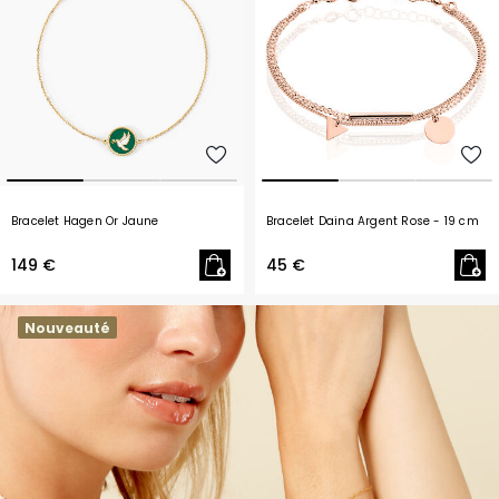
Bracelet Hagen Or Jaune
Bracelet Daina Argent Rose
- 19 cm
149 €
45 €
Nouveauté