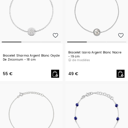
Bracelet Izarra Argent Blanc Nacre
Bracelet Sharma Argent Blanc Oxyde
- 19 cm
De Zirconium
- 18 cm
de modèles
55 €
49 €