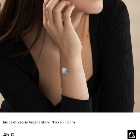
Bracelet Zealie Argent Blanc Nacre
- 18 cm
45 €