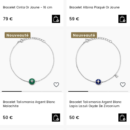
Bracelet Cinta Or Jaune
- 16 cm
Bracelet Albina Plaqué Or Jaune
79 €
59 €
Nouveauté
Nouveauté
Bracelet Talismania Argent Blanc
Bracelet Talismania Argent Blanc
Malachite
Lapis Lazuli Oxyde De Zirconium
50 €
50 €