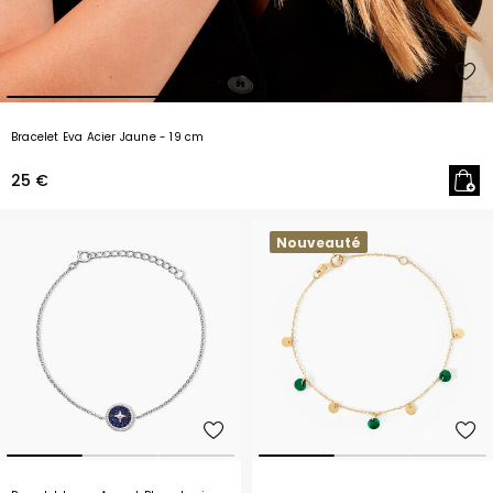
Bracelet Eva Acier Jaune
- 19 cm
25 €
Nouveauté