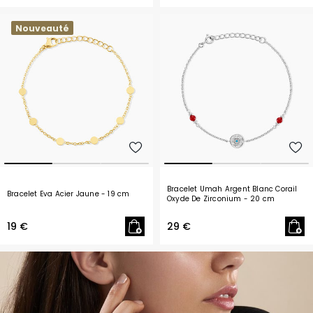
Nouveauté
Bracelet Umah Argent Blanc Corail
Bracelet Eva Acier Jaune
- 19 cm
Oxyde De Zirconium
- 20 cm
19 €
29 €