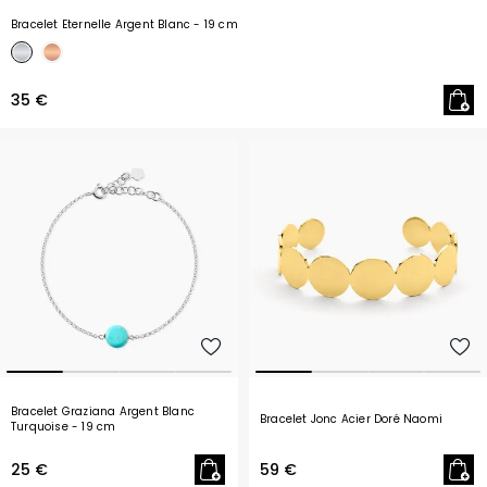
Bracelet Eternelle Argent Blanc
- 19 cm
35 €
Bracelet Graziana Argent Blanc
Bracelet Jonc Acier Doré Naomi
Turquoise
- 19 cm
25 €
59 €