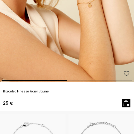
Bracelet Finesse Acier Jaune
25 €