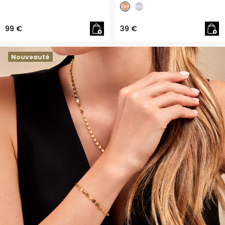
99 €
39 €
Nouveauté