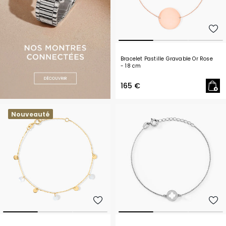
Bracelet Pastille Gravable Or Rose
- 18 cm
165 €
Nouveauté