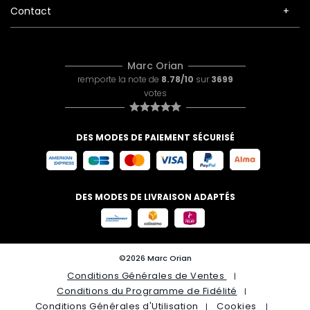
Contact
Marc Orian
remporte la note de
8.78/10
sur
3699
votes
DES MODES DE PAIEMENT SÉCURISÉ
DES MODES DE LIVRAISON ADAPTÉS
©2026 Marc Orian
Conditions Générales de Ventes
Conditions du Programme de Fidélité
Conditions Générales d'Utilisation
Cookies