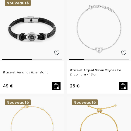
Nouveauté
Bracelet Argent Savin Oxydes De
Bracelet Kendrick Acier Blanc
Zirconium
- 18 cm
49 €
25 €
Nouveauté
Nouveauté