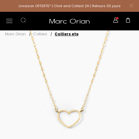
Livraison OFFERTE* | Click and Collect 2H | Retours 30 jours
Marc Orian
Colliers
Colliers ete