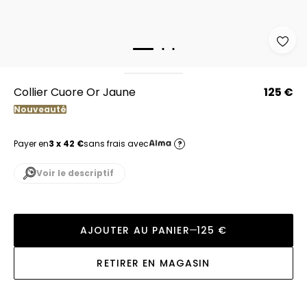
Collier Cuore Or Jaune
125 €
Nouveauté
Payer en
3 x 42 €
sans frais avec
?
Voir le descriptif
AJOUTER AU PANIER
125 €
RETIRER EN MAGASIN