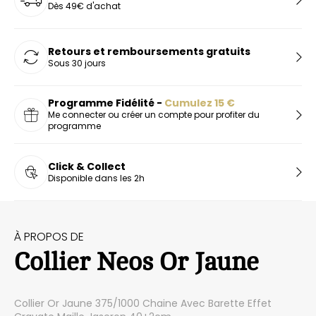
Dès 49€ d'achat
Retours et remboursements gratuits
Sous 30 jours
Programme Fidélité -
Cumulez
15
€
Me connecter ou créer un compte pour profiter du
programme
Click & Collect
Disponible dans les 2h
À PROPOS DE
Collier Neos Or Jaune
Collier Or Jaune 375/1000 Chaine Avec Barette Effet