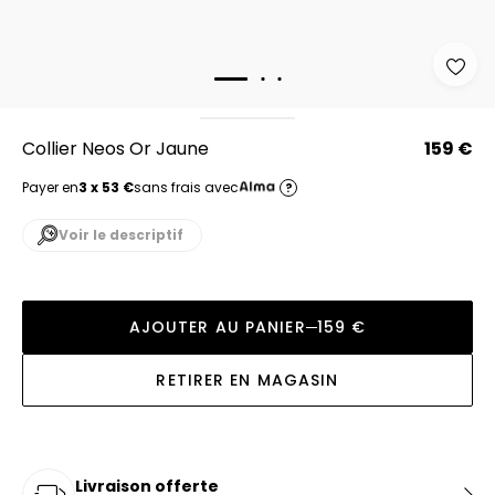
Collier Neos Or Jaune
159 €
Payer en
3 x 53 €
sans frais avec
?
Voir le descriptif
AJOUTER AU PANIER
159 €
RETIRER EN MAGASIN
Livraison offerte