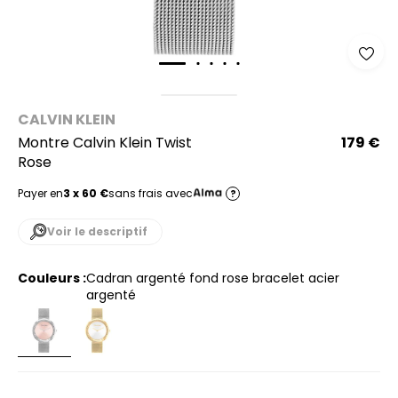
CALVIN KLEIN
Montre Calvin Klein Twist
179 €
Rose
Payer en
3 x 60 €
sans frais avec
?
Voir le descriptif
Couleurs :
cadran argenté fond rose bracelet acier
argenté