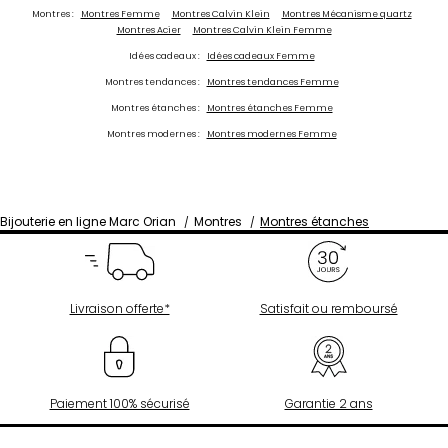
Montres :
Montres Femme
Montres Calvin Klein
Montres Mécanisme quartz
Montres Acier
Montres Calvin Klein Femme
Idées cadeaux :
Idées cadeaux Femme
Montres tendances :
Montres tendances Femme
Montres étanches :
Montres étanches Femme
Montres modernes :
Montres modernes Femme
Bijouterie en ligne Marc Orian
Montres
Montres étanches
Livraison offerte*
Satisfait ou remboursé
Paiement 100% sécurisé
Garantie 2 ans