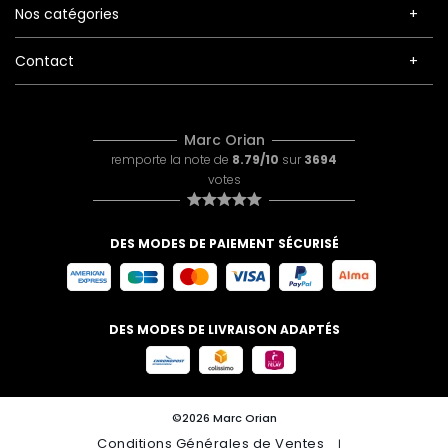
Nos catégories
Contact
Marc Orian
remporte la note de
8.79/10
sur
3694
votes
DES MODES DE PAIEMENT SÉCURISÉ
DES MODES DE LIVRAISON ADAPTÉS
©2026 Marc Orian
Conditions Générales de Ventes