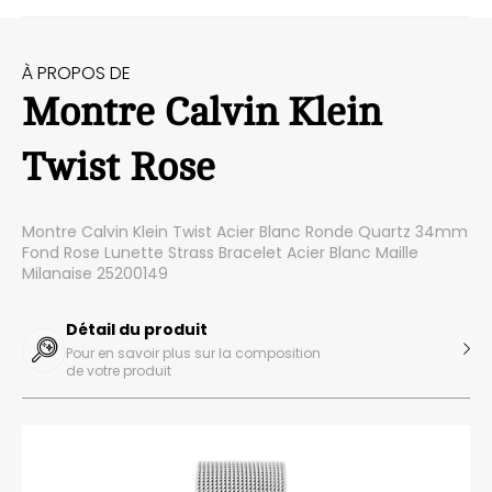
À PROPOS DE
Montre Calvin Klein
Twist Rose
Montre Calvin Klein Twist Acier Blanc Ronde Quartz 34mm
Fond Rose Lunette Strass Bracelet Acier Blanc Maille
Milanaise 25200149
Détail du produit
Pour en savoir plus sur la composition
de votre produit