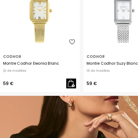
CODHOR
CODHOR
Montre Codhor Eleonia Blanc
Montre Codhor Suzy Blanc
de modèles
de modèles
59 €
59 €