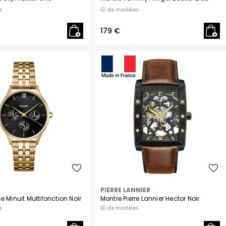
s
de modèles
179 €
PIERRE LANNIER
e Minuit Multifonction Noir
Montre Pierre Lannier Hector Noir
s
de modèles