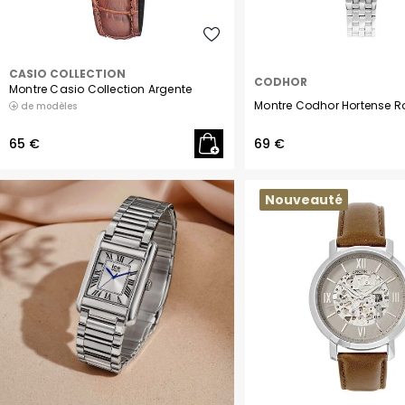
CASIO COLLECTION
CODHOR
Montre Casio Collection Argente
Montre Codhor Hortense R
de modèles
65 €
69 €
Nouveauté