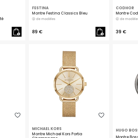
FESTINA
CODHOR
Montre Festina Classics Bleu
Montre Cod
té
de modèles
de modèle
89 €
39 €
MICHAEL KORS
HUGO BOS
Montre Michael Kors Portia
Montre Bos