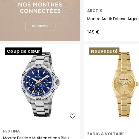
ARCTIK
Montre Arctik Eclipse Argen
149 €
Coup de cœur
Nouveauté
FESTINA
ZADIG & VOLTAIRE
Montre Festina Multifonctions Bleu