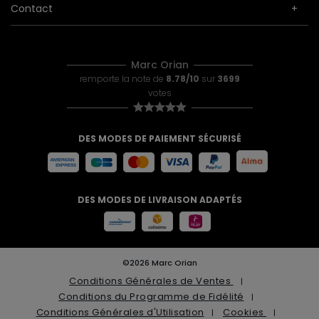
Contact
Marc Orian
remporte la note de
8.78/10
sur
3699
votes
DES MODES DE PAIEMENT SÉCURISÉ
DES MODES DE LIVRAISON ADAPTÉS
©2026 Marc Orian
Conditions Générales de Ventes
Conditions du Programme de Fidélité
Conditions Générales d'Utilisation
Cookies