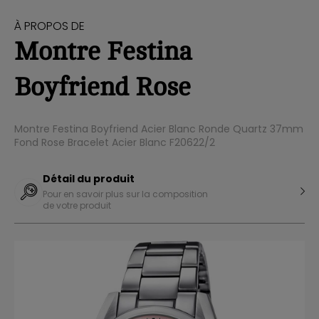
À PROPOS DE
Montre Festina
Boyfriend Rose
Montre Festina Boyfriend Acier Blanc Ronde Quartz 37mm
Fond Rose Bracelet Acier Blanc F20622/2
Détail du produit
Pour en savoir plus sur la composition
de votre produit