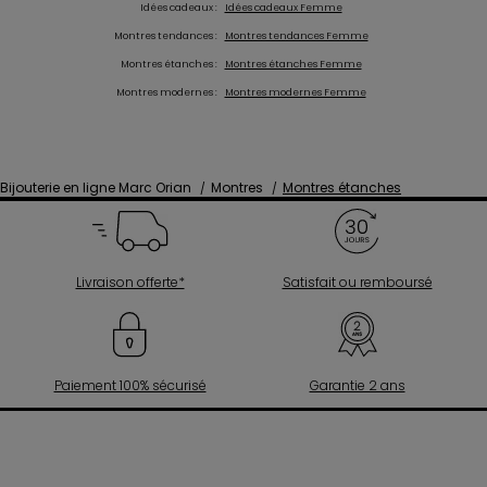
Idées cadeaux :
Idées cadeaux Femme
Montres tendances :
Montres tendances Femme
Montres étanches :
Montres étanches Femme
Montres modernes :
Montres modernes Femme
Bijouterie en ligne Marc Orian
Montres
Montres étanches
Livraison offerte*
Satisfait ou remboursé
Paiement 100% sécurisé
Garantie 2 ans