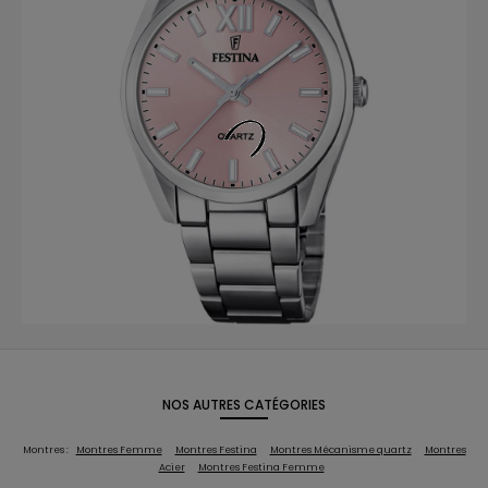
NOS AUTRES CATÉGORIES
Montres :
Montres Femme
Montres Festina
Montres Mécanisme quartz
Montres
Acier
Montres Festina Femme