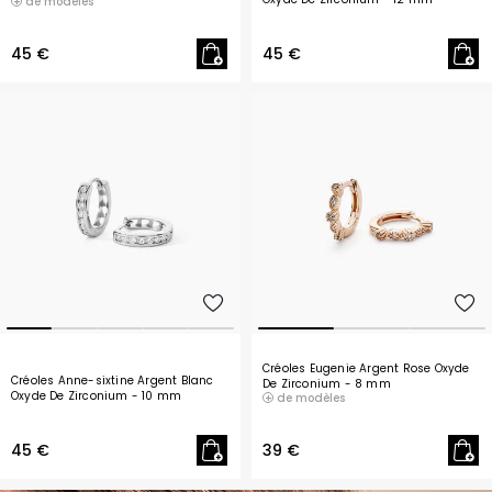
de modèles
45 €
45 €
Créoles Eugenie Argent Rose Oxyde
Créoles Anne-sixtine Argent Blanc
De Zirconium
- 8 mm
Oxyde De Zirconium
- 10 mm
de modèles
45 €
39 €