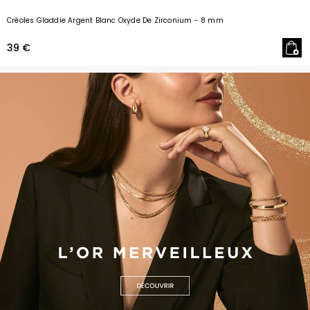
Créoles Gladdie Argent Blanc Oxyde De Zirconium
- 8 mm
39 €