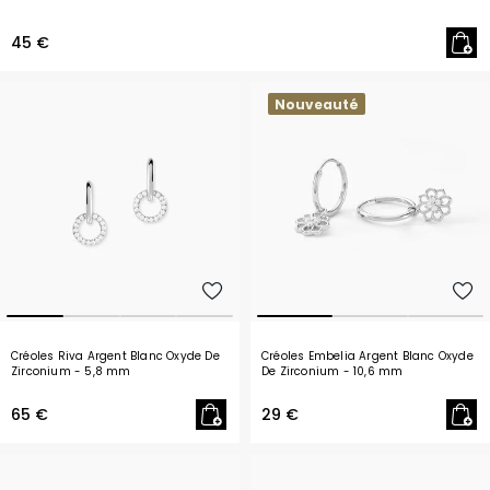
45 €
Nouveauté
Créoles Riva Argent Blanc Oxyde De
Créoles Embelia Argent Blanc Oxyde
Zirconium
- 5,8 mm
De Zirconium
- 10,6 mm
65 €
29 €