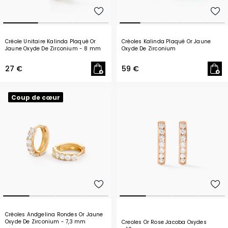
Créole Unitaire Kalinda Plaqué Or
Créoles Kalinda Plaqué Or Jaune
Jaune Oxyde De Zirconium
- 8 mm
Oxyde De Zirconium
27 €
59 €
Coup de cœur
Créoles Andgelina Rondes Or Jaune
Oxyde De Zirconium
- 7,3 mm
Creoles Or Rose Jacoba Oxydes