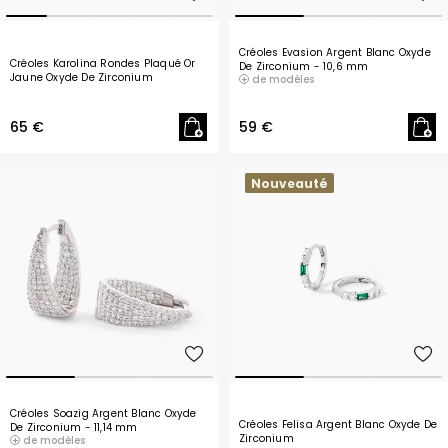
Créoles Evasion Argent Blanc Oxyde
Créoles Karolina Rondes Plaqué Or
De Zirconium
- 10,6 mm
Jaune Oxyde De Zirconium
de modèles
- 18,5 mm
65 €
59 €
Nouveauté
Créoles Soazig Argent Blanc Oxyde
Créoles Felisa Argent Blanc Oxyde De
De Zirconium
- 11,14 mm
Zirconium
de modèles