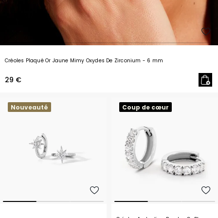
Créoles Plaqué Or Jaune Mimy Oxydes De Zirconium
- 6 mm
29 €
Nouveauté
Coup de cœur