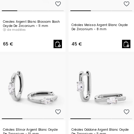
Creoles Argent Blanc Blossom Bash
Créoles Meissa Argent Blanc Oxyde
Oxyde De Zirconium
- 11 mm
De Zirconium
- 8 mm
de modèles
65 €
45 €
Créoles Ellinor Argent Blanc Oxyde
Créoles Oddone Argent Blanc Oxyde
De Zirconium
- 10 mm
De Zirconium
- 11 mm