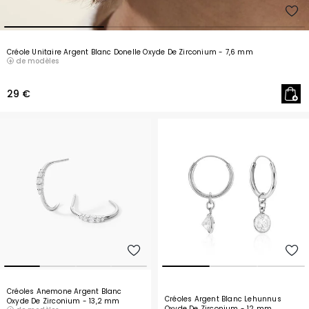
Créole Unitaire Argent Blanc Donelle Oxyde De Zirconium
- 7,6 mm
de modèles
29 €
Créoles Anemone Argent Blanc
Créoles Argent Blanc Lehunnus
Oxyde De Zirconium
- 13,2 mm
Oxyde De Zirconium
- 12 mm