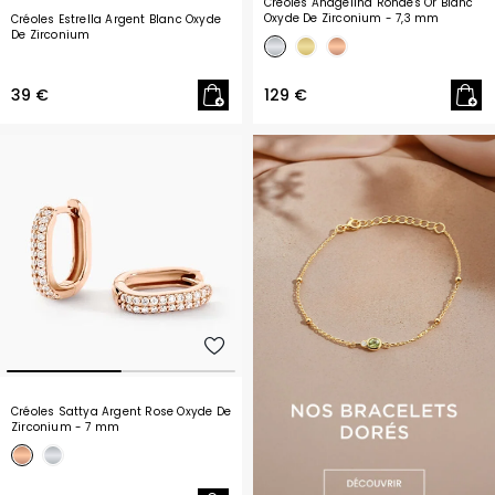
Créoles Andgelina Rondes Or Blanc
Oxyde De Zirconium
- 7,3 mm
Créoles Estrella Argent Blanc Oxyde
De Zirconium
39 €
129 €
Créoles Sattya Argent Rose Oxyde De
Zirconium
- 7 mm