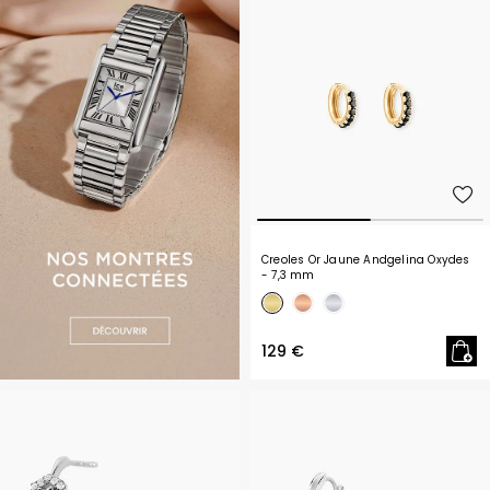
Creoles Or Jaune Andgelina Oxydes
- 7,3 mm
129 €