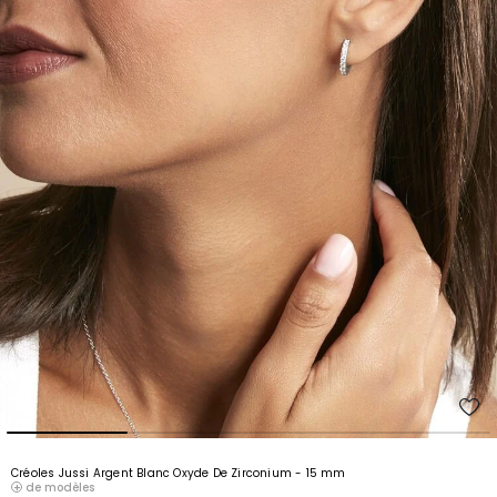
Créoles Jussi Argent Blanc Oxyde De Zirconium
- 15 mm
de modèles