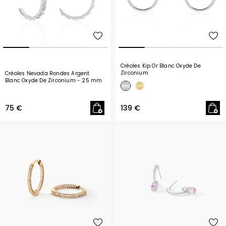
Créoles Kip Or Blanc Oxyde De
Zirconium
Créoles Nevada Rondes Argent
Blanc Oxyde De Zirconium
- 25 mm
75 €
139 €