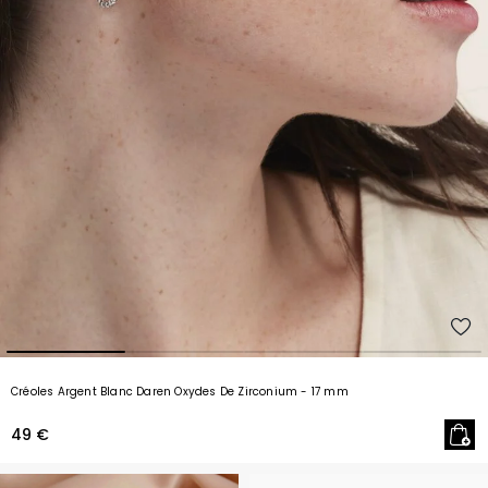
Créoles Argent Blanc Daren Oxydes De Zirconium
- 17 mm
49 €