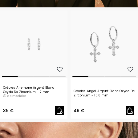
Créoles Anemone Argent Blanc
Créoles Angel Argent Blanc Oxyde De
Oxyde De Zirconium
- 7 mm
Zirconium
- 10,6 mm
de modèles
39 €
49 €