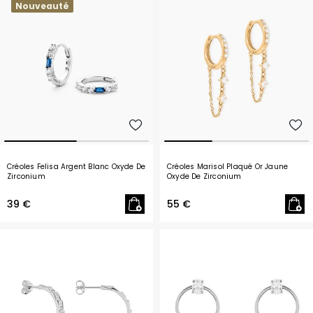
Nouveauté
Créoles Felisa Argent Blanc Oxyde De
Créoles Marisol Plaqué Or Jaune
Zirconium
Oxyde De Zirconium
39 €
55 €