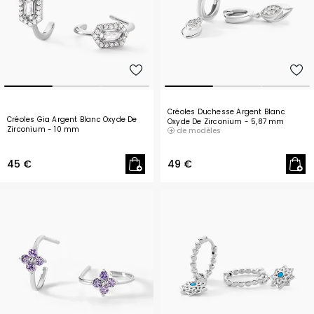
Créoles Duchesse Argent Blanc
Créoles Gia Argent Blanc Oxyde De
Oxyde De Zirconium
- 5,87 mm
Zirconium
- 10 mm
de modèles
45 €
49 €