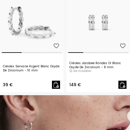
Créoles Jacobee Rondes Or Blanc
Créoles Servane Argent Blanc Oxyde
Oxyde De Zirconium
- 8 mm
De Zirconium
- 10 mm
de modèles
39 €
149 €